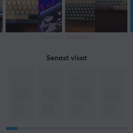
Powered by GAMIFIERA.®
Senast visat