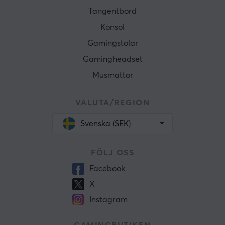
Tangentbord
Konsol
Gamingstolar
Gamingheadset
Musmattor
VALUTA/REGION
Svenska (SEK)
FÖLJ OSS
Facebook
X
Instagram