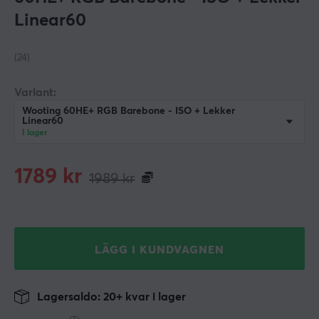
Linear60
(24)
Variant:
Wooting 60HE+ RGB Barebone - ISO + Lekker
Linear60
I lager
1789
kr
1989
kr
LÄGG I KUNDVAGNEN
Lagersaldo: 20+ kvar i lager