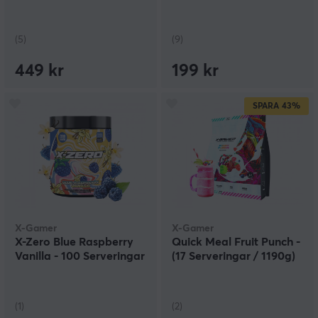
(5)
(9)
449 kr
199 kr
SPARA
43%
X-Gamer
X-Gamer
X-Zero Blue Raspberry
Quick Meal Fruit Punch -
Vanilla - 100 Serveringar
(17 Serveringar / 1190g)
(1)
(2)