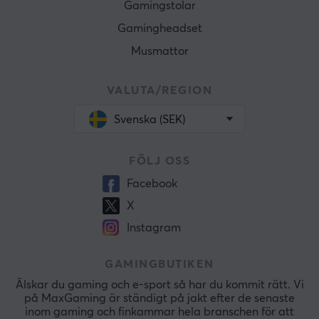
Gamingstolar
Gamingheadset
Musmattor
VALUTA/REGION
Svenska (SEK)
FÖLJ OSS
Facebook
X
Instagram
GAMINGBUTIKEN
Älskar du gaming och e-sport så har du kommit rätt. Vi
på MaxGaming är ständigt på jakt efter de senaste
inom gaming och finkammar hela branschen för att