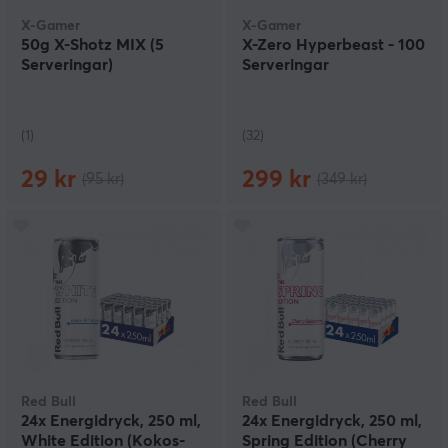
X-Gamer
X-Gamer
50g X-Shotz MIX (5
X-Zero Hyperbeast - 100
Serveringar)
Serveringar
(1)
(32)
29 kr
299 kr
(95 kr)
(349 kr)
Red Bull
Red Bull
24x Energidryck, 250 ml,
24x Energidryck, 250 ml,
White Edition (Kokos-
Spring Edition (Cherry