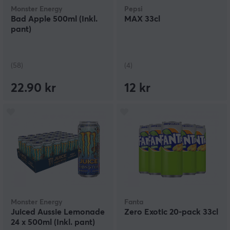
Monster Energy
Pepsi
Bad Apple 500ml (Inkl.
MAX 33cl
pant)
(58)
(4)
22.90 kr
12 kr
Monster Energy
Fanta
Juiced Aussie Lemonade
Zero Exotic 20-pack 33cl
24 x 500ml (Inkl. pant)