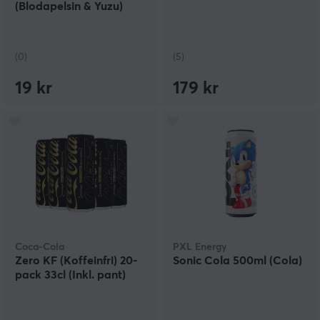
(Blodapelsin & Yuzu)
(0)
(5)
19 kr
179 kr
Coca-Cola
PXL Energy
Zero KF (Koffeinfri) 20-
Sonic Cola 500ml (Cola)
pack 33cl (Inkl. pant)