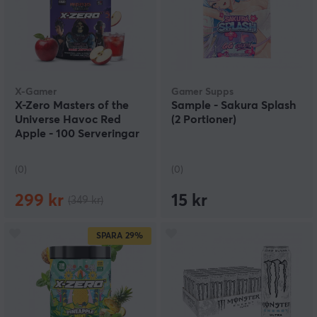
X-Gamer
Gamer Supps
X-Zero Masters of the
Sample - Sakura Splash
Universe Havoc Red
(2 Portioner)
Apple - 100 Serveringar
(0)
(0)
299 kr
15 kr
(349 kr)
SPARA
29%