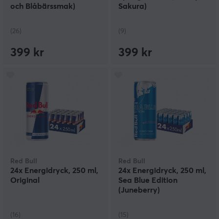
och Blåbärssmak)
Sakura)
(26)
(9)
399 kr
399 kr
Red Bull
Red Bull
24x Energidryck, 250 ml,
24x Energidryck, 250 ml,
Original
Sea Blue Edition
(Juneberry)
(16)
(15)