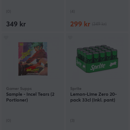
(0)
(4)
349 kr
299 kr
(349 kr)
Gamer Supps
Sprite
Sample - Incel Tears (2
Lemon-Lime Zero 20-
Portioner)
pack 33cl (Inkl. pant)
(0)
(3)