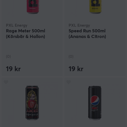
PXL Energy
PXL Energy
Rage Meter 500ml
Speed Run 500ml
(Körsbär & Hallon)
(Ananas & Citron)
(0)
(0)
19 kr
19 kr