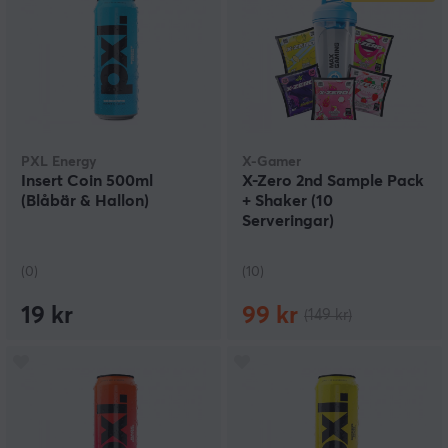
PXL Energy
X-Gamer
Insert Coin 500ml
X-Zero 2nd Sample Pack
(Blåbär & Hallon)
+ Shaker (10
Serveringar)
(0)
(10)
19 kr
99 kr
(149 kr)