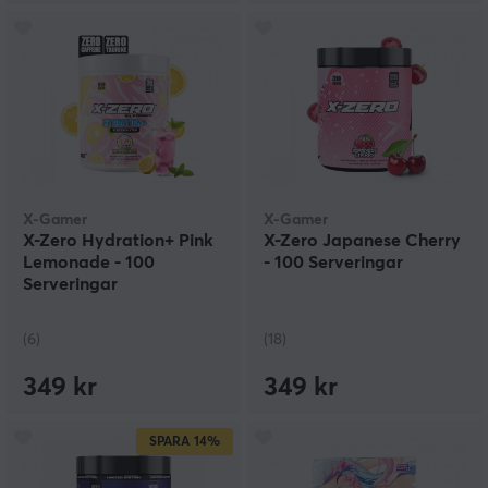
X-Gamer
X-Gamer
X-Zero Hydration+ Pink
X-Zero Japanese Cherry
Lemonade - 100
- 100 Serveringar
Serveringar
(6)
(18)
349 kr
349 kr
SPARA
14%