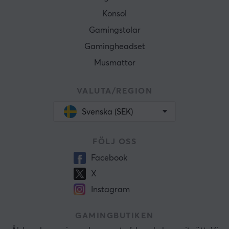
Konsol
Gamingstolar
Gamingheadset
Musmattor
VALUTA/REGION
Svenska (SEK)
FÖLJ OSS
Facebook
X
Instagram
GAMINGBUTIKEN