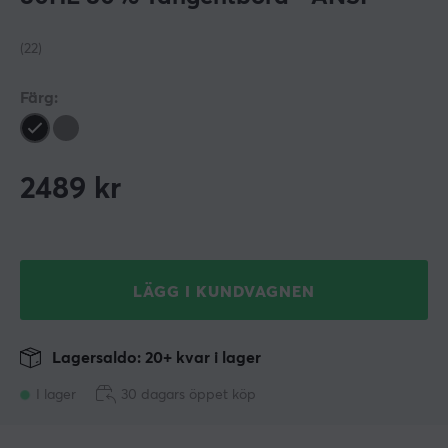
(22)
Färg:
2489
kr
LÄGG I KUNDVAGNEN
Lagersaldo: 20+ kvar i lager
I lager
30 dagars öppet köp