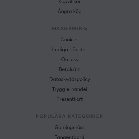
Köpvillkor
Ångra köp
MAXGAMING
Cookies
Lediga tjänster
Om oss
Betalsätt
Dataskyddspolicy
Trygg e-handel
Presentkort
POPULÄRA KATEGORIER
Gamingmöss
Tangentbord