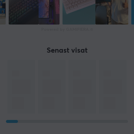
Powered by GAMIFIERA.®
Senast visat