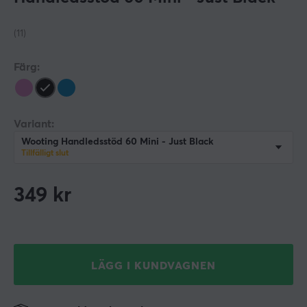
(11)
Färg:
Variant:
Wooting Handledsstöd 60 Mini - Just Black
Tillfälligt slut
349
kr
LÄGG I KUNDVAGNEN