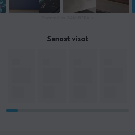
Powered by GAMIFIERA.®
Senast visat