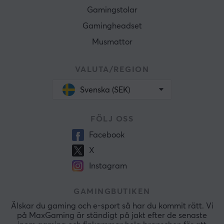
Gamingstolar
Gamingheadset
Musmattor
VALUTA/REGION
Svenska (SEK)
FÖLJ OSS
Facebook
X
Instagram
GAMINGBUTIKEN
Älskar du gaming och e-sport så har du kommit rätt. Vi
på MaxGaming är ständigt på jakt efter de senaste