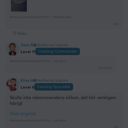
Wooting Handledsstöd 60 Mini - Midnight Blue
i fjol
0 likes
Vesa R
Verifierad köpare
Feeding Commander
Level 11
Wooting Handledsstöd 60 Mini - Just Black
förra mån.
Elias H
Verifierad köpare
Feeding Specialist
Level 6
Skulle inte rekommendera silikon, det blir verkligen 
hårigt
Visa original
Wooting Handledsstöd 60 Mini - Just Black
i fjol