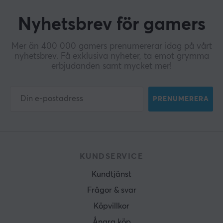
Nyhetsbrev för gamers
Mer än 400 000 gamers prenumererar idag på vårt
nyhetsbrev. Få exklusiva nyheter, ta emot grymma
erbjudanden samt mycket mer!
PRENUMERERA
KUNDSERVICE
Kundtjänst
Frågor & svar
Köpvillkor
Ångra köp