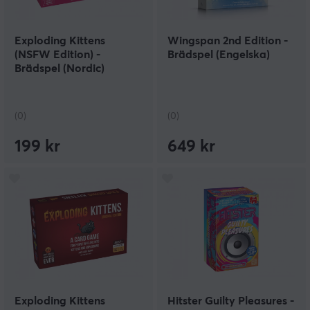
Exploding Kittens
Wingspan 2nd Edition -
(NSFW Edition) -
Brädspel (Engelska)
Brädspel (Nordic)
(0)
(0)
199 kr
649 kr
Exploding Kittens
Hitster Guilty Pleasures -