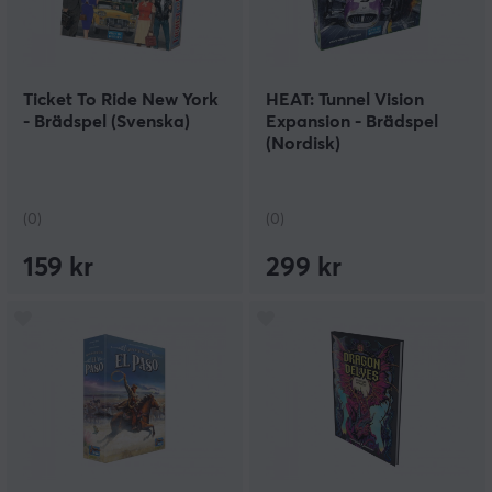
Ticket To Ride New York
HEAT: Tunnel Vision
- Brädspel (Svenska)
Expansion - Brädspel
(Nordisk)
(0)
(0)
159 kr
299 kr