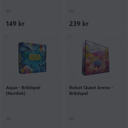
(0)
(0)
149 kr
239 kr
Aqua - Brädspel
Robot Quest Arena -
(Nordisk)
Brädspel
(0)
(0)