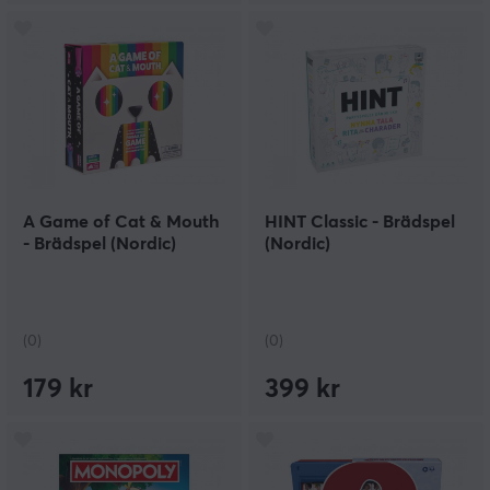
A Game of Cat & Mouth
HINT Classic - Brädspel
- Brädspel (Nordic)
(Nordic)
(0)
(0)
179 kr
399 kr