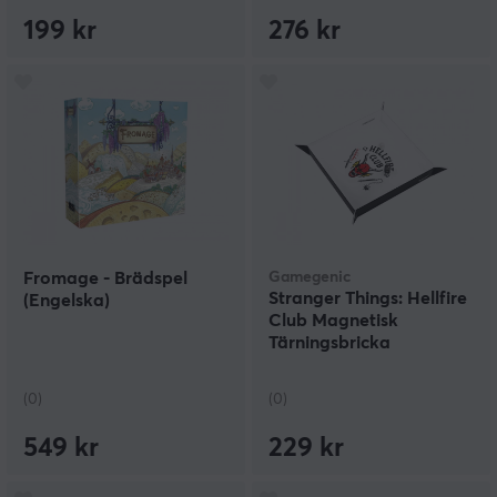
199 kr
276 kr
Fromage - Brädspel
Gamegenic
Stranger Things: Hellfire
(Engelska)
Club Magnetisk
Tärningsbricka
(0)
(0)
549 kr
229 kr