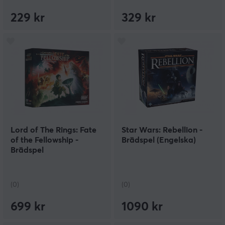
229 kr
329 kr
Lord of The Rings: Fate
Star Wars: Rebellion -
of the Fellowship -
Brädspel (Engelska)
Brädspel
(0)
(0)
699 kr
1090 kr