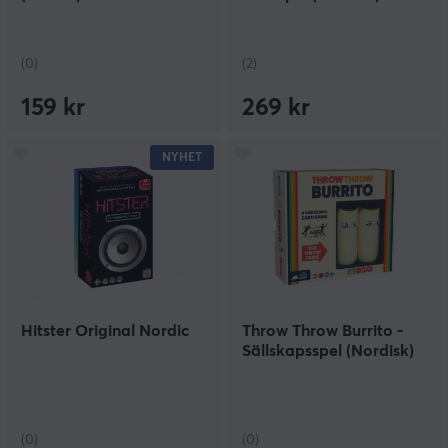
(0)
(2)
159 kr
269 kr
NYHET
Hitster Original Nordic
Throw Throw Burrito -
Sällskapsspel (Nordisk)
(0)
(0)