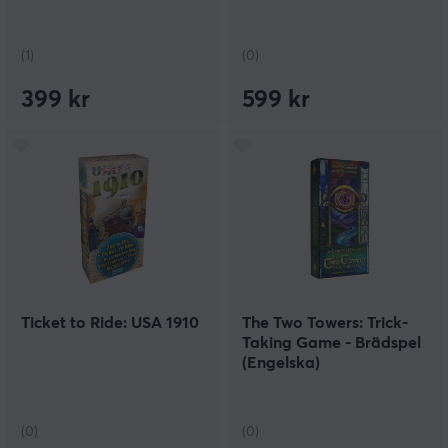
(1)
(0)
399 kr
599 kr
Ticket to Ride: USA 1910
The Two Towers: Trick-
Taking Game - Brädspel
(Engelska)
(0)
(0)