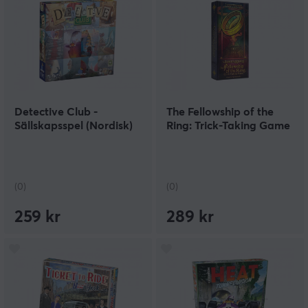
Detective Club -
The Fellowship of the
Sällskapsspel (Nordisk)
Ring: Trick-Taking Game
(0)
(0)
259 kr
289 kr