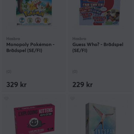
Hasbro
Hasbro
Monopoly Pokémon -
Guess Who? - Brädspel
Brädspel (SE/FI)
(SE/FI)
(0)
(0)
329 kr
229 kr