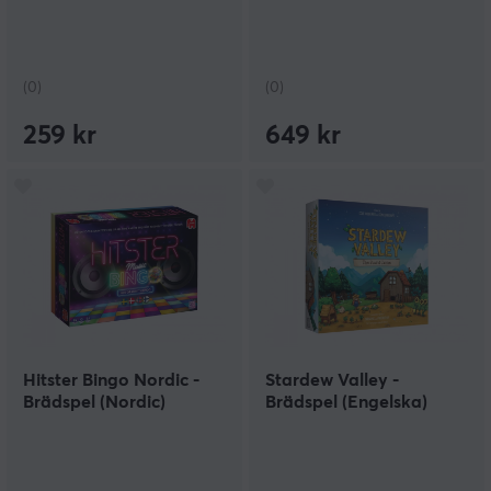
(0)
(0)
259 kr
649 kr
Hitster Bingo Nordic -
Stardew Valley -
Brädspel (Nordic)
Brädspel (Engelska)