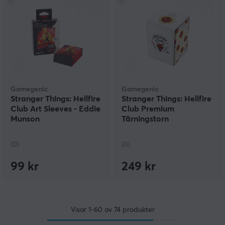
Gamegenic
Gamegenic
Stranger Things: Hellfire
Stranger Things: Hellfire
Club Art Sleeves - Eddie
Club Premium
Munson
Tärningstorn
(0)
(0)
99 kr
249 kr
Visar
1-60
av
74
produkter