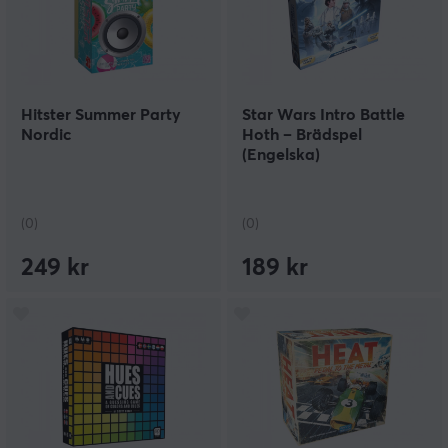
Hitster Summer Party
Star Wars Intro Battle
Nordic
Hoth – Brädspel
(Engelska)
(0)
(0)
249 kr
189 kr