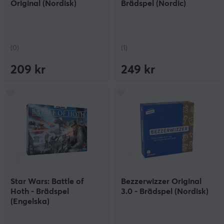
Original (Nordisk)
Brädspel (Nordic)
(0)
(1)
209 kr
249 kr
Star Wars: Battle of
Bezzerwizzer Original
Hoth - Brädspel
3.0 - Brädspel (Nordisk)
(Engelska)