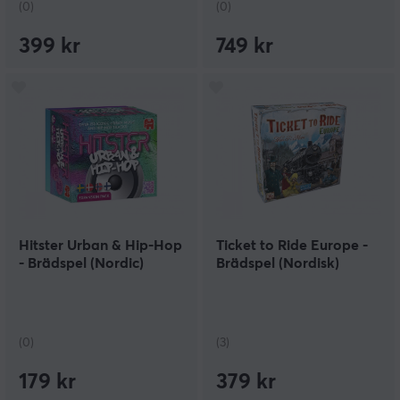
(0)
(0)
399 kr
749 kr
Hitster Urban & Hip-Hop
Ticket to Ride Europe -
- Brädspel (Nordic)
Brädspel (Nordisk)
(0)
(3)
179 kr
379 kr