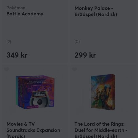
Pokémon
Monkey Palace -
Battle Academy
Brädspel (Nordisk)
(2)
(0)
349 kr
299 kr
Movies & TV
The Lord of the Rings:
Soundtracks Expansion
Duel for Middle-earth -
(Nordic)
Brädspel (Nordisk)