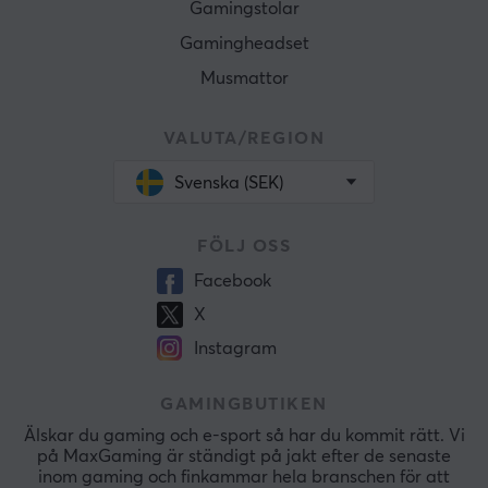
Gamingstolar
Gamingheadset
Musmattor
VALUTA/REGION
Svenska (SEK)
FÖLJ OSS
Facebook
X
Instagram
GAMINGBUTIKEN
Älskar du gaming och e-sport så har du kommit rätt. Vi
på MaxGaming är ständigt på jakt efter de senaste
inom gaming och finkammar hela branschen för att