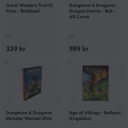
Great Western Trail El
Dungeons & Dragons:
Paso - Brädspel
Dragon Delves - Bok -
Alt Cover
(0)
(0)
339 kr
599 kr
Dungeons & Dragons:
Age of Vikings - Rollspel
Monster Manual 2024
(Engelska)