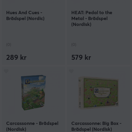
Hues And Cues -
HEAT: Pedal to the
Brädspel (Nordic)
Metal - Brädspel
(Nordisk)
(0)
(0)
289 kr
579 kr
Carcassonne - Brädspel
Carcassonne: Big Box -
(Nordisk)
Brädspel (Nordisk)