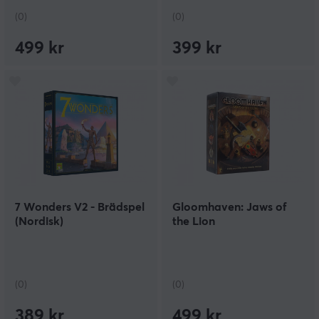
(0)
(0)
499 kr
399 kr
7 Wonders V2 - Brädspel
Gloomhaven: Jaws of
(Nordisk)
the Lion
(0)
(0)
389 kr
499 kr