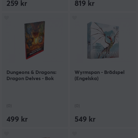
259 kr
819 kr
Dungeons & Dragons:
Wyrmspan - Brädspel
Dragon Delves - Bok
(Engelska)
(0)
(0)
499 kr
549 kr