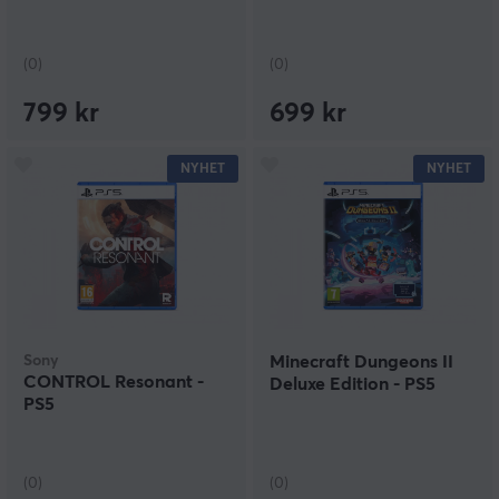
(0)
(0)
799 kr
699 kr
NYHET
NYHET
Sony
Minecraft Dungeons II
CONTROL Resonant -
Deluxe Edition - PS5
PS5
(0)
(0)