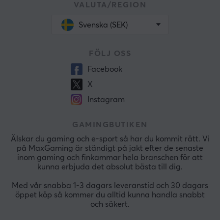
VALUTA/REGION
Svenska (SEK)
FÖLJ OSS
Facebook
X
Instagram
GAMINGBUTIKEN
Älskar du gaming och e-sport så har du kommit rätt. Vi
på MaxGaming är ständigt på jakt efter de senaste
inom gaming och finkammar hela branschen för att
kunna erbjuda det absolut bästa till dig.
Med vår snabba 1-3 dagars leveranstid och 30 dagars
öppet köp så kommer du alltid kunna handla snabbt
och säkert.