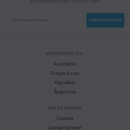
erbjudanden samt mycket mer!
PRENUMERERA
KUNDSERVICE
Kundtjänst
Frågor & svar
Köpvillkor
Ångra köp
MAXGAMING
Cookies
Lediga tjänster