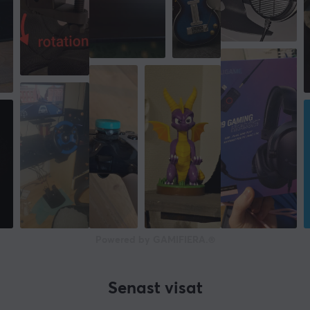
Powered by GAMIFIERA.®
Senast visat