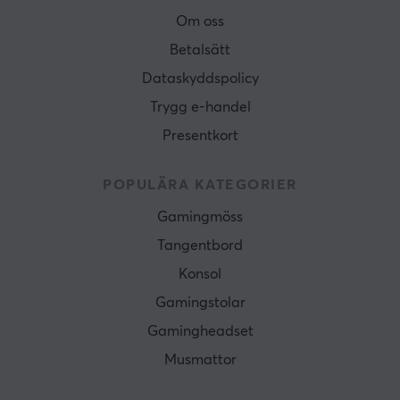
Om oss
Betalsätt
Dataskyddspolicy
Trygg e-handel
Presentkort
POPULÄRA KATEGORIER
Gamingmöss
Tangentbord
Konsol
Gamingstolar
Gamingheadset
Musmattor