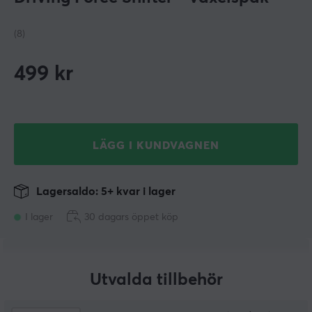
(8)
499
kr
LÄGG I KUNDVAGNEN
Lagersaldo: 5+ kvar i lager
I lager
30 dagars öppet köp
Utvalda tillbehör