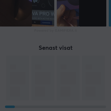
Powered by GAMIFIERA.®
Senast visat