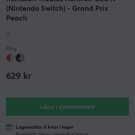
(Nintendo Switch) - Grand Prix
Peach
(2)
Färg:
629
kr
LÄGG I KUNDVAGNEN
Lagersaldo: 0 kvar i lager
Preliminärt datum: Obekräftat datum