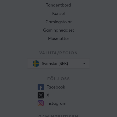
Tangentbord
Konsol
Gamingstolar
Gamingheadset
Musmattor
VALUTA/REGION
Svenska (SEK)
FÖLJ OSS
Facebook
X
Instagram
GAMINGBUTIKEN