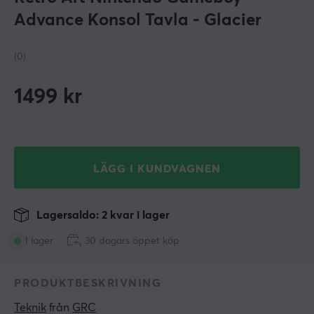
Advance Konsol Tavla - Glacier
(0)
1499
kr
LÄGG I KUNDVAGNEN
Lagersaldo: 2 kvar i lager
I lager
30 dagars öppet köp
PRODUKTBESKRIVNING
Teknik
 från 
GRC