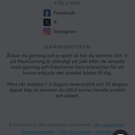
FÖLJ OSS
Facebook
X
Instagram
GAMINGBUTIKEN
Älskar du gaming och e-sport så har du kommit rätt. Vi
på MaxGaming är ständigt på jakt efter de senaste
inom gaming och finkammar hela branschen för att
kunna erbjuda det absolut bästa till dig.
Med vår snabba 1-3 dagars leveranstid och 30 dagars
öppet köp så kommer du alltid kunna handla snabbt
och säkert.
© MaxGaming. Alla rättigheter reserverade.
Vår verksamhet
|
Dataskyddspolicy
|
Policy för cookies
|
Köpvillkor