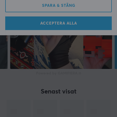
SPARA & STÄNG
ACCEPTERA ALLA
Powered by GAMIFIERA.®
Senast visat