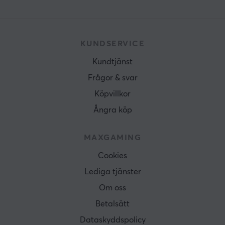
KUNDSERVICE
Kundtjänst
Frågor & svar
Köpvillkor
Ångra köp
MAXGAMING
Cookies
Lediga tjänster
Om oss
Betalsätt
Dataskyddspolicy