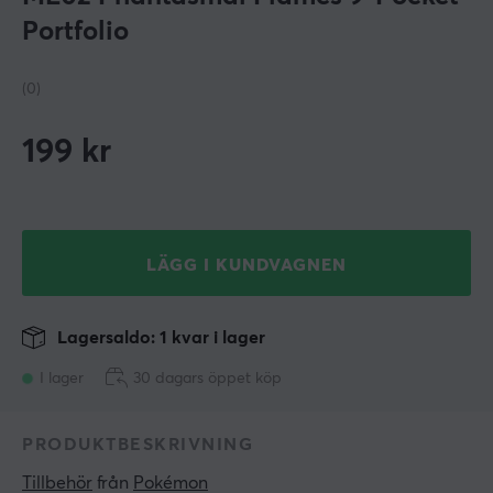
Portfolio
(0)
199
kr
LÄGG I KUNDVAGNEN
Lagersaldo: 1 kvar i lager
I lager
30 dagars öppet köp
PRODUKTBESKRIVNING
Tillbehör
 från 
Pokémon