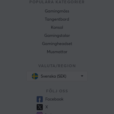
POPULÄRA KATEGORIER
Gamingmöss
Tangentbord
Konsol
Gamingstolar
Gamingheadset
Musmattor
VALUTA/REGION
Svenska (SEK)
FÖLJ OSS
Facebook
X