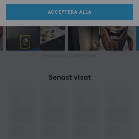
ACCEPTERA ALLA
Powered by GAMIFIERA.®
Senast visat