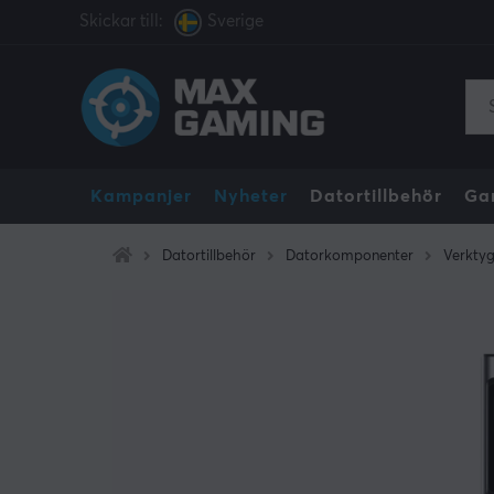
Skickar till:
Sverige
Kampanjer
Nyheter
Datortillbehör
Ga
Datortillbehör
Datorkomponenter
Verkty