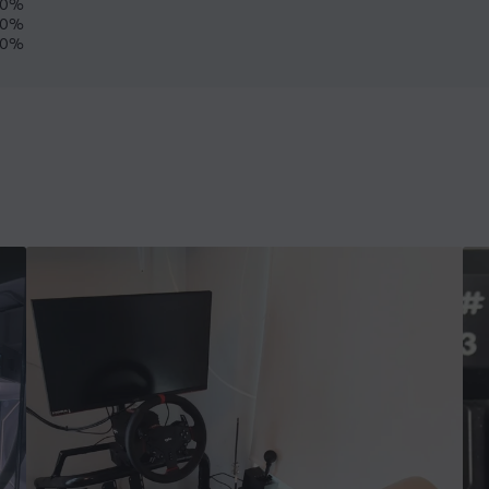
0%
0%
0%