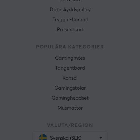
Dataskyddspolicy
Trygg e-handel
Presentkort
POPULÄRA KATEGORIER
Gamingmöss
Tangentbord
Konsol
Gamingstolar
Gamingheadset
Musmattor
VALUTA/REGION
Svenska (SEK)