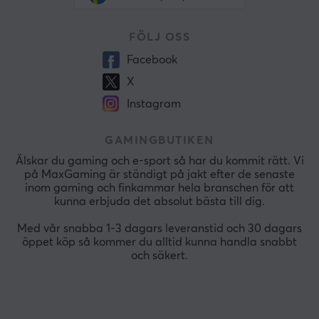
FÖLJ OSS
Facebook
X
Instagram
GAMINGBUTIKEN
Älskar du gaming och e-sport så har du kommit rätt. Vi
på MaxGaming är ständigt på jakt efter de senaste
inom gaming och finkammar hela branschen för att
kunna erbjuda det absolut bästa till dig.
Med vår snabba 1-3 dagars leveranstid och 30 dagars
öppet köp så kommer du alltid kunna handla snabbt
och säkert.