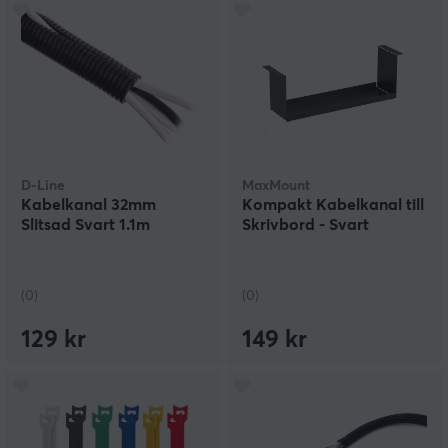
D-Line
MaxMount
Kabelkanal 32mm
Kompakt Kabelkanal till
Slitsad Svart 1.1m
Skrivbord - Svart
(0)
(0)
129 kr
149 kr