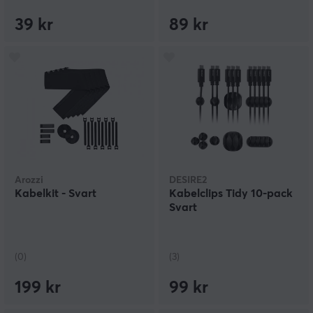
39 kr
89 kr
Arozzi
DESIRE2
Kabelkit - Svart
Kabelclips Tidy 10-pack
Svart
(0)
(3)
199 kr
99 kr