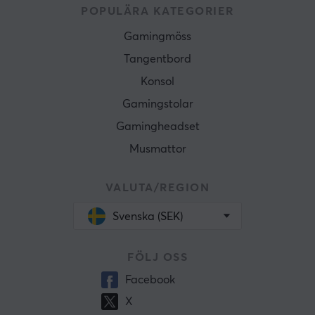
POPULÄRA KATEGORIER
Gamingmöss
Tangentbord
Konsol
Gamingstolar
Gamingheadset
Musmattor
VALUTA/REGION
Svenska (SEK)
FÖLJ OSS
Facebook
X