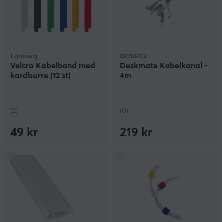
Lanberg
DESIRE2
Velcro Kabelband med
Deskmate Kabelkanal -
kardborre (12 st)
4m
(2)
(0)
49 kr
219 kr