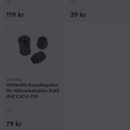
(1)
(0)
119 kr
39 kr
Lanberg
Vattentät Kopplingsdon
för Nätverkskablar RJ45
IP67 CAT.6 FTP
(0)
79 kr