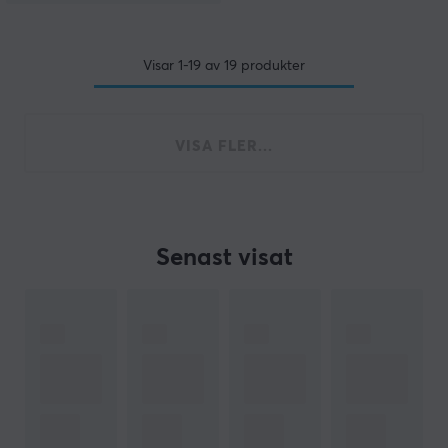
Visar
1-19
av
19
produkter
VISA FLER...
Senast visat