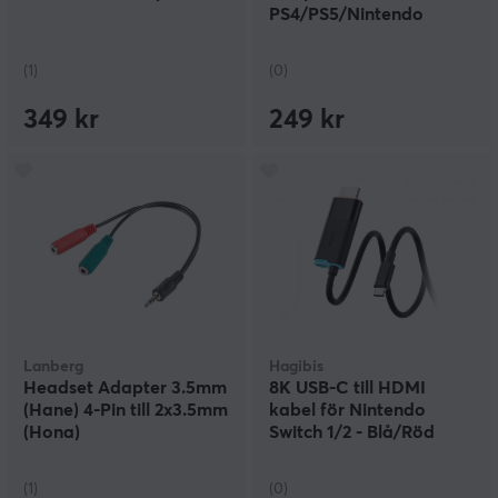
PS4/PS5/Nintendo
Switch
(1)
(0)
349 kr
249 kr
Lanberg
Hagibis
Headset Adapter 3.5mm
8K USB-C till HDMI
(Hane) 4-Pin till 2x3.5mm
kabel för Nintendo
(Hona)
Switch 1/2 - Blå/Röd
(1)
(0)