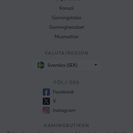
Konsol
Gamingstolar
Gamingheadset
Musmattor
VALUTA/REGION
Svenska (SEK)
FÖLJ OSS
Facebook
X
Instagram
GAMINGBUTIKEN