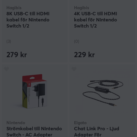
Hagibis
Hagibis
8K USB-C till HDMI
4K USB-C till HDMI
kabel för Nintendo
kabel för Nintendo
Switch 1/2
Switch 1/2
(3)
(0)
279 kr
229 kr
Nintendo
Elgato
Strömkabel till Nintendo
Chat Link Pro - Ljud
Switch - AC Adapter
Adapter För