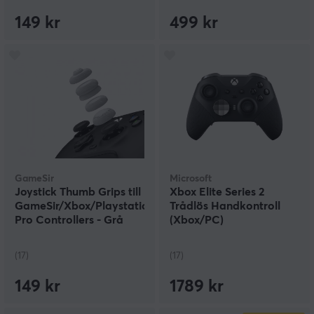
149 kr
499 kr
GameSir
Microsoft
Joystick Thumb Grips till
Xbox Elite Series 2
GameSir/Xbox/Playstation/Switch
Trådlös Handkontroll
Pro Controllers - Grå
(Xbox/PC)
(17)
(17)
149 kr
1789 kr