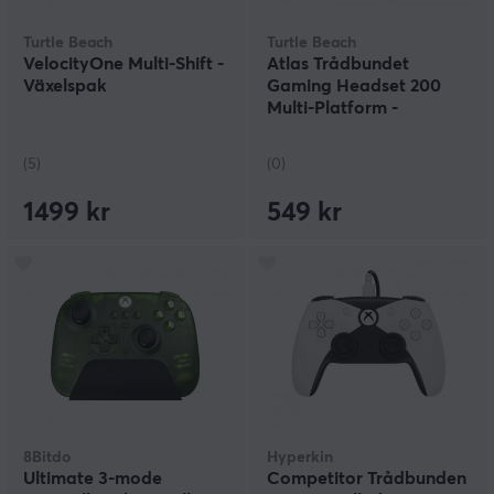
Turtle Beach
Turtle Beach
VelocityOne Multi-Shift -
Atlas Trådbundet
Växelspak
Gaming Headset 200
Multi-Platform -
Seafoam Breeze
(5)
(0)
1499 kr
549 kr
8Bitdo
Hyperkin
Ultimate 3-mode
Competitor Trådbunden