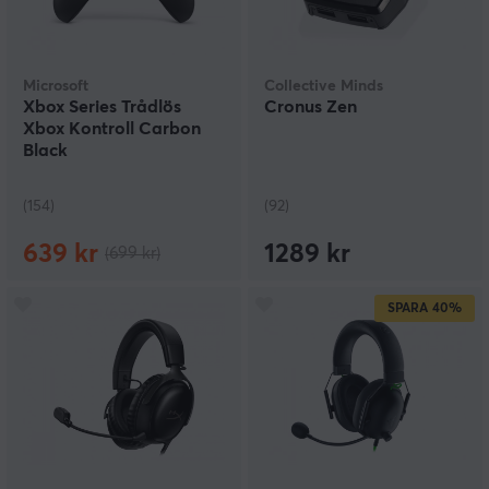
Microsoft
Collective Minds
Xbox Series Trådlös
Cronus Zen
Xbox Kontroll Carbon
Black
(154)
(92)
639 kr
1289 kr
(699 kr)
SPARA
40%