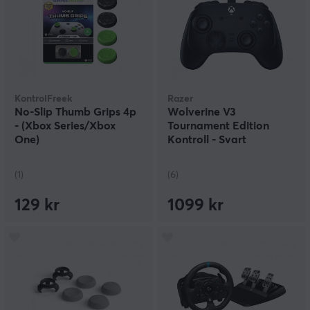
KontrolFreek
Razer
No-Slip Thumb Grips 4p
Wolverine V3
- (Xbox Series/Xbox
Tournament Edition
One)
Kontroll - Svart
(1)
(6)
129 kr
1099 kr