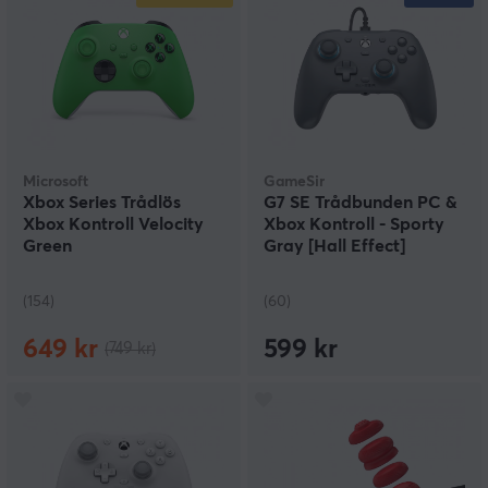
Microsoft
GameSir
Xbox Series Trådlös
G7 SE Trådbunden PC &
Xbox Kontroll Velocity
Xbox Kontroll - Sporty
Green
Gray [Hall Effect]
(154)
(60)
649 kr
599 kr
(749 kr)