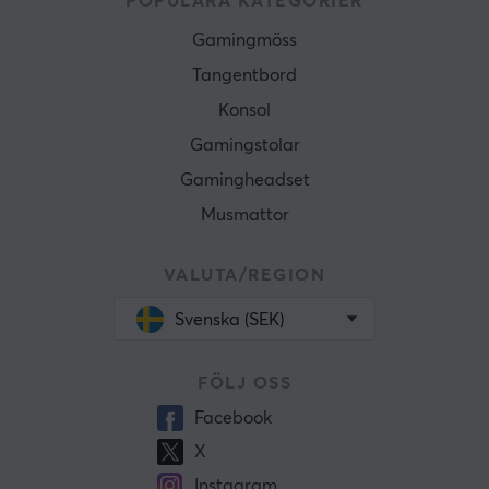
POPULÄRA KATEGORIER
Gamingmöss
Tangentbord
Konsol
Gamingstolar
Gamingheadset
Musmattor
VALUTA/REGION
Svenska (SEK)
FÖLJ OSS
Facebook
X
Instagram