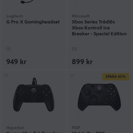
Logitech
Microsoft
G Pro X Gamingheadset
Xbox Series Trådlös
Xbox Kontroll Ice
Breaker - Special Edition
(5)
(0)
949 kr
899 kr
SPARA
45%
Hyperkin
PDP