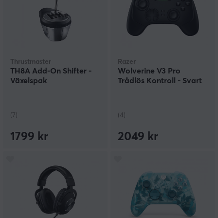
Thrustmaster
Razer
TH8A Add-On Shifter -
Wolverine V3 Pro
Växelspak
Trådlös Kontroll - Svart
(7)
(4)
1799 kr
2049 kr