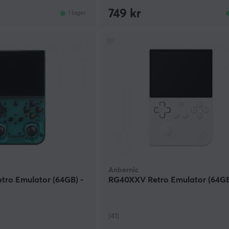
749 kr
I lager
Anbernic
tro Emulator (64GB) -
RG40XXV Retro Emulator (64GB)
(41)