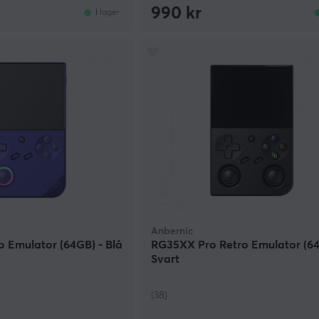
990 kr
I lager
Anbernic
 Emulator (64GB) - Blå
RG35XX Pro Retro Emulator (64
Svart
(38)