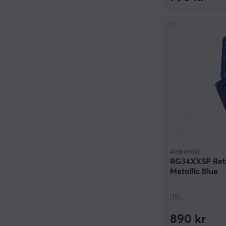
Anbernic
RG34XXSP Retr
Metallic Blue
(15)
890 kr