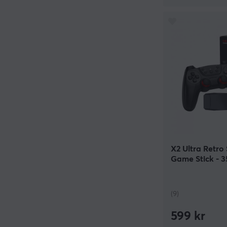
X2 Ultra Retro
Game Stick - 
(9)
599 kr