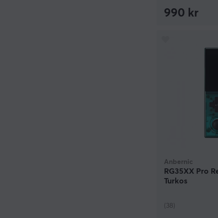
990 kr
Anbernic
RG35XX Pro Re
Turkos
(38)