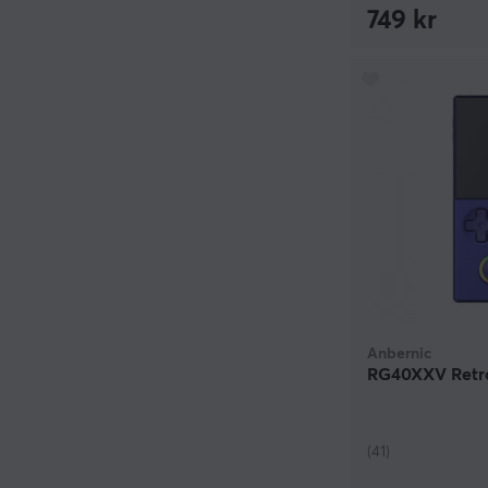
749 kr
Anbernic
RG40XXV Retro
(41)