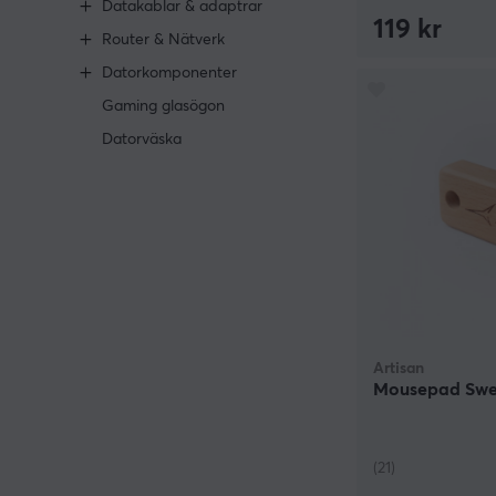
Datakablar & adaptrar
119 kr
Router & Nätverk
Datorkomponenter
Gaming glasögon
Datorväska
Artisan
Mousepad Swe
(21)