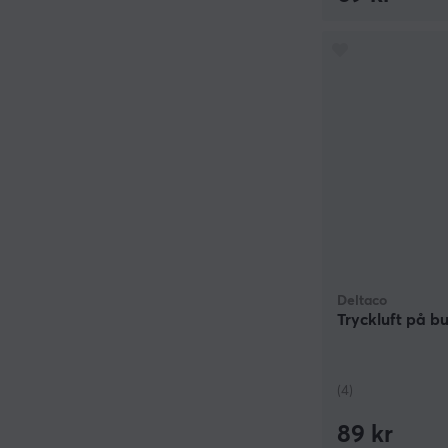
Deltaco
Tryckluft på b
(4)
89 kr