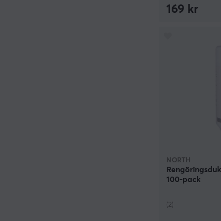
169 kr
NORTH
Rengöringsduka
100-pack
(2)