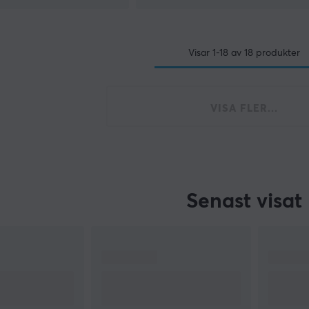
Visar
1-18
av
18
produkter
VISA FLER...
Senast visat