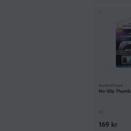
KontrolFreek
No-Slip Thumb 
(3)
169 kr