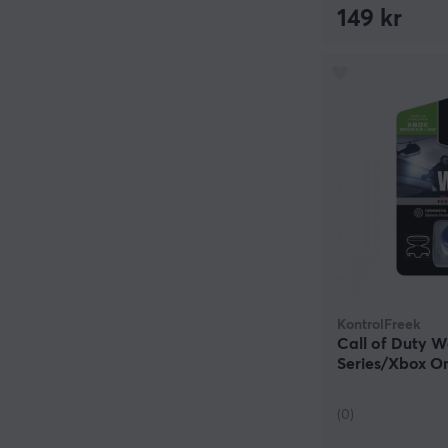
149 kr
KontrolFreek
Call of Duty W
Series/Xbox O
(0)