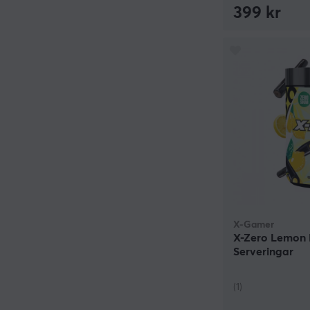
399 kr
X-Gamer
X-Zero Lemon L
Serveringar
(1)