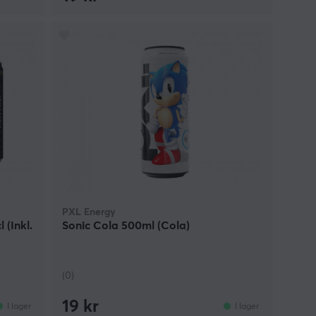
PXL Energy
 (Inkl.
Sonic Cola 500ml (Cola)
(0)
19 kr
I lager
I lager