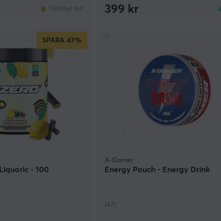
399 kr
Tillfälligt slut
SPARA
43%
X-Gamer
iquoric - 100
Energy Pouch - Energy Drink
(47)