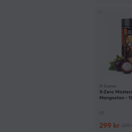
X-Gamer
X-Zero Masters
Mangsotan - 1
(0)
299 kr
(349 