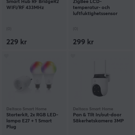
Smart Hub RF BridgeR2
ZigBee LCD-
WiFi/RF 433MHz
temperatur- och
luftfuktighetssensor
(0)
(0)
229 kr
299 kr
Deltaco Smart Home
Deltaco Smart Home
Starterkit, 2x RGB LED-
Pan & Tilt In/out-door
lampa E27 + 1 Smart
Säkerhetskamera 3MP
Plug