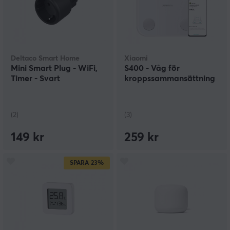
Deltaco Smart Home
Xiaomi
Mini Smart Plug - WiFi,
S400 - Våg för
Timer - Svart
kroppssammansättning
(2)
(3)
149 kr
259 kr
SPARA
23%