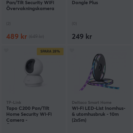
Pan/Tilt Security WiFi
Dongle Plus
Övervakningskamera
(2)
(0)
489 kr
249 kr
(649 kr)
SPARA
28%
TP-Link
Deltaco Smart Home
Tapo C200 Pan/Tilt
Wi-Fi LED-List Inomhus-
Home Security Wi-Fi
& utomhusbruk - 10m
Camera -
(2x5m)
Övervakningskamera