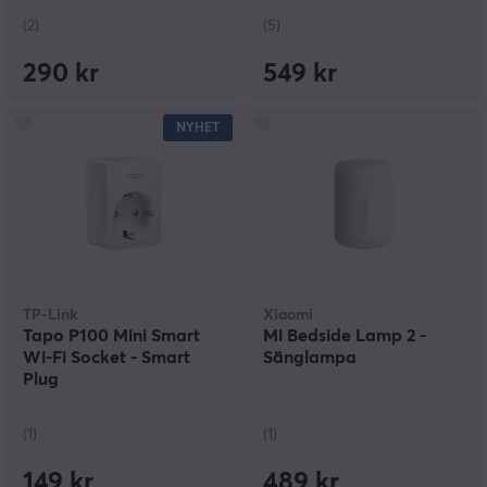
(2)
(5)
290 kr
549 kr
NYHET
TP-Link
Xiaomi
Tapo P100 Mini Smart
Mi Bedside Lamp 2 -
Wi-Fi Socket - Smart
Sänglampa
Plug
(1)
(1)
149 kr
489 kr