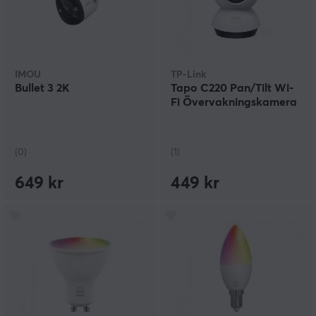
IMOU
TP-Link
Bullet 3 2K
Tapo C220 Pan/Tilt Wi-
Fi Övervakningskamera
(0)
(1)
649 kr
449 kr