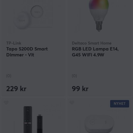
TP-Link
Deltaco Smart Home
Tapo S200D Smart
RGB LED Lampa E14,
Dimmer - Vit
G45 WiFi 4.9W
(0)
(0)
229 kr
99 kr
NYHET