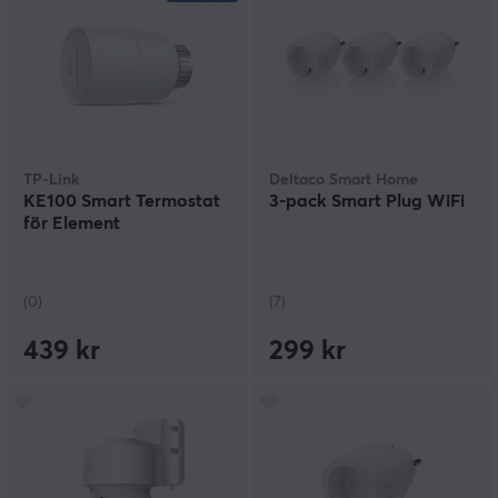
TP-Link
Deltaco Smart Home
KE100 Smart Termostat
3-pack Smart Plug WiFi
för Element
(0)
(7)
439 kr
299 kr