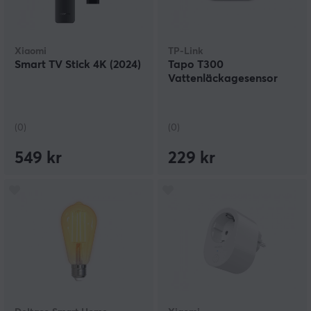
Xiaomi
TP-Link
Smart TV Stick 4K (2024)
Tapo T300
Vattenläckagesensor
(0)
(0)
549 kr
229 kr