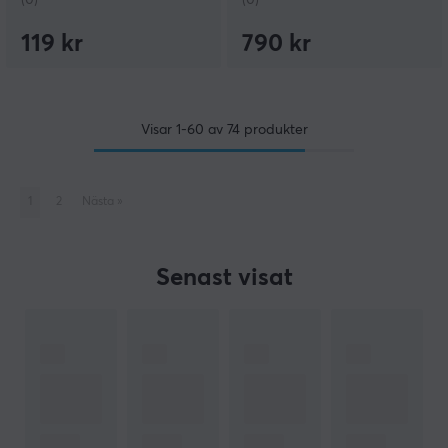
(0)
(0)
119 kr
790 kr
Visar
1-60
av
74
produkter
1
2
Nästa
»
Senast visat