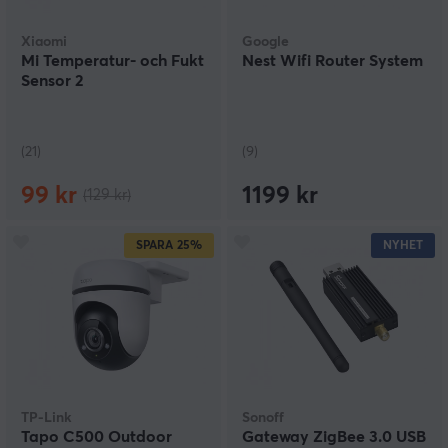
Xiaomi
Google
Mi Temperatur- och Fukt
Nest Wifi Router System
Sensor 2
(21)
(9)
99 kr
1199 kr
(129 kr)
SPARA
25%
NYHET
TP-Link
Sonoff
Tapo C500 Outdoor
Gateway ZigBee 3.0 USB