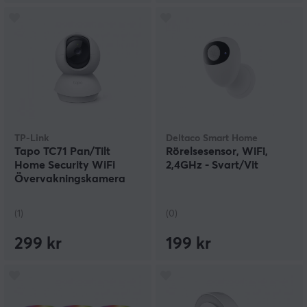
TP-Link
Deltaco Smart Home
Tapo TC71 Pan/Tilt
Rörelsesensor, WiFi,
Home Security WiFi
2,4GHz - Svart/Vit
Övervakningskamera
(1)
(0)
299 kr
199 kr