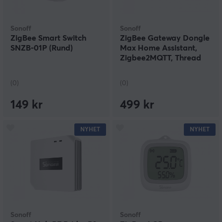
Sonoff
Sonoff
ZigBee Smart Switch
ZigBee Gateway Dongle
SNZB-01P (Rund)
Max Home Assistant,
Zigbee2MQTT, Thread
(0)
(0)
149 kr
499 kr
NYHET
NYHET
Sonoff
Sonoff