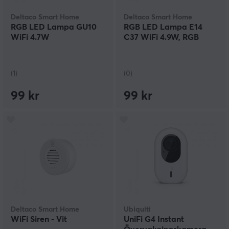
Deltaco Smart Home
Deltaco Smart Home
RGB LED Lampa GU10
RGB LED Lampa E14
WiFi 4.7W
C37 WiFi 4.9W, RGB
(1)
(0)
99 kr
99 kr
Deltaco Smart Home
Ubiquiti
WiFi Siren - Vit
UniFi G4 Instant