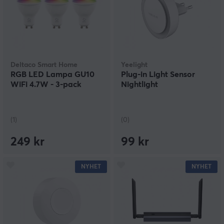
Deltaco Smart Home
Yeelight
RGB LED Lampa GU10
Plug-in Light Sensor
WiFi 4.7W - 3-pack
Nightlight
(1)
(0)
249 kr
99 kr
NYHET
NYHET