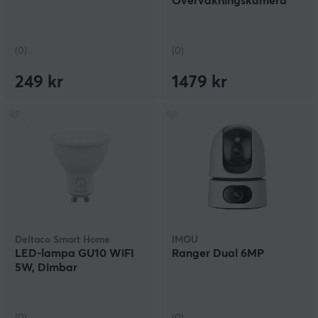
Övervakningskamera
(0)
(0)
249 kr
1479 kr
Deltaco Smart Home
IMOU
LED-lampa GU10 WiFI
Ranger Dual 6MP
5W, Dimbar