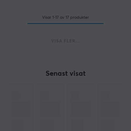
Visar
1-17
av
17
produkter
VISA FLER...
Senast visat