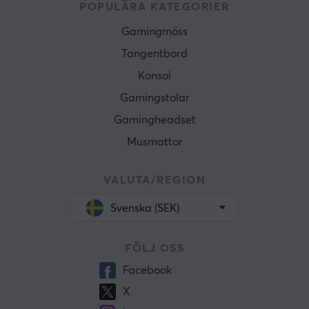
POPULÄRA KATEGORIER
Gamingmöss
Tangentbord
Konsol
Gamingstolar
Gamingheadset
Musmattor
VALUTA/REGION
Svenska (SEK)
FÖLJ OSS
Facebook
X