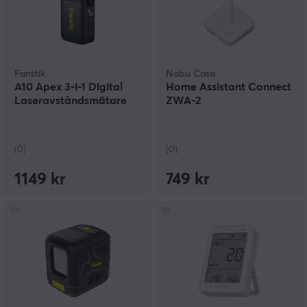
Fanttik
Nabu Casa
A10 Apex 3-i-1 Digital
Home Assistant Connect
Laseravståndsmätare
ZWA-2
(0)
(0)
1149 kr
749 kr