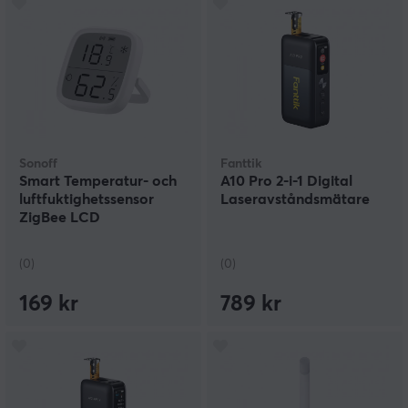
Sonoff
Fanttik
Smart Temperatur- och
A10 Pro 2-i-1 Digital
luftfuktighetssensor
Laseravståndsmätare
ZigBee LCD
(0)
(0)
169 kr
789 kr