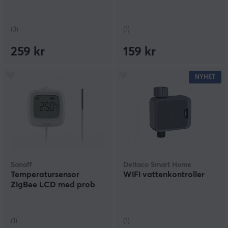
(3)
(1)
259 kr
159 kr
NYHET
Sonoff
Deltaco Smart Home
Temperatursensor
WiFi vattenkontroller
ZigBee LCD med prob
(1)
(1)