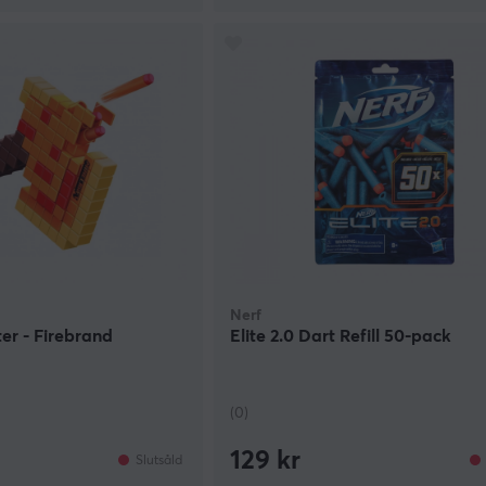
Nerf
ter - Firebrand
Elite 2.0 Dart Refill 50-pack
(0)
129 kr
Slutsåld