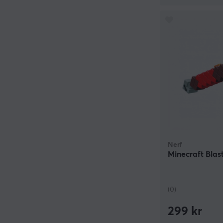
Nerf
Minecraft Blas
(0)
299 kr