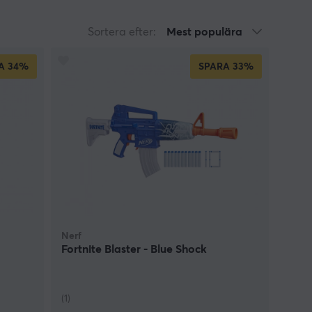
Sortera efter:
Mest populära
A
34%
SPARA
33%
Nerf
Fortnite Blaster - Blue Shock
(1)