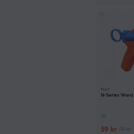
Nerf
N-Series Ward 
(0)
59 kr
(79 kr)