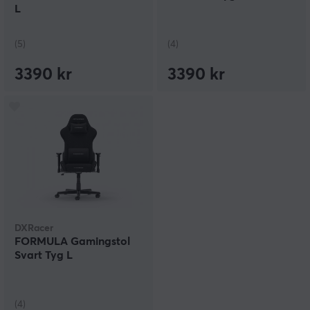
L
(5)
(4)
3390 kr
3390 kr
DXRacer
FORMULA Gamingstol
Svart Tyg L
(4)