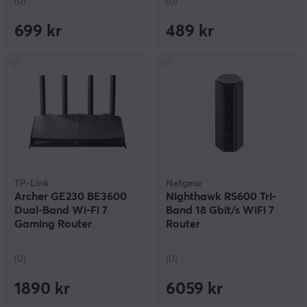
(0)
(0)
699 kr
489 kr
TP-Link
Netgear
Archer GE230 BE3600
Nighthawk RS600 Tri-
Dual-Band Wi-Fi 7
Band 18 Gbit/s WiFi 7
Gaming Router
Router
(0)
(0)
1890 kr
6059 kr