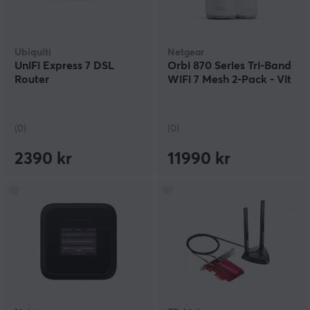
Ubiquiti
Netgear
UniFi Express 7 DSL
Orbi 870 Series Tri-Band
Router
WiFi 7 Mesh 2-Pack - Vit
(0)
(0)
2390 kr
11990 kr