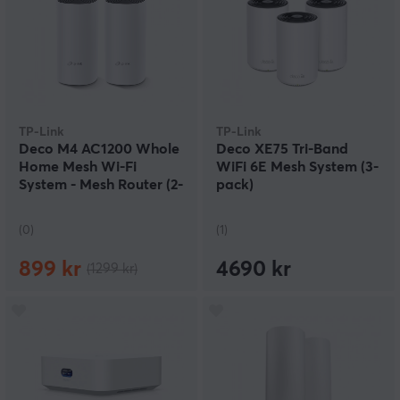
TP-Link
TP-Link
Deco M4 AC1200 Whole
Deco XE75 Tri-Band
Home Mesh Wi-Fi
WiFi 6E Mesh System (3-
System - Mesh Router (2-
pack)
Pack)
(0)
(1)
899 kr
4690 kr
(1299 kr)