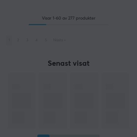
Visar
1-60
av
277
produkter
1
2
3
4
5
Nästa
»
Senast visat