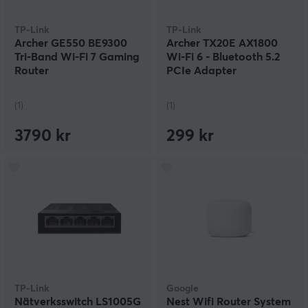
TP-Link
TP-Link
Archer GE550 BE9300
Archer TX20E AX1800
Tri-Band Wi-Fi 7 Gaming
Wi-Fi 6 - Bluetooth 5.2
Router
PCIe Adapter
(1)
(1)
3790 kr
299 kr
TP-Link
Google
Nätverksswitch LS1005G
Nest Wifi Router System