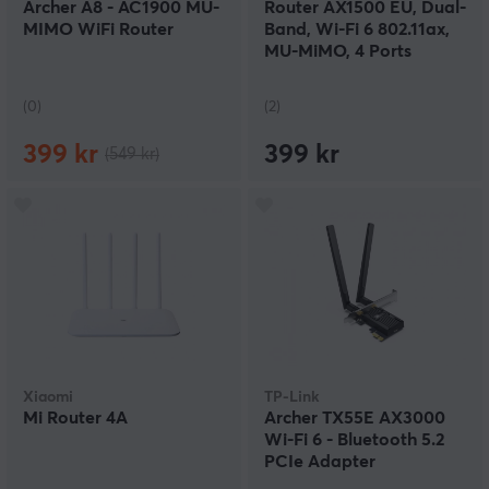
Archer A8 - AC1900 MU-
Router AX1500 EU, Dual-
MIMO WiFi Router
Band, Wi-Fi 6 802.11ax,
MU-MiMO, 4 Ports
(0)
(2)
399 kr
399 kr
(549 kr)
Xiaomi
TP-Link
Mi Router 4A
Archer TX55E AX3000
Wi-Fi 6 - Bluetooth 5.2
PCIe Adapter