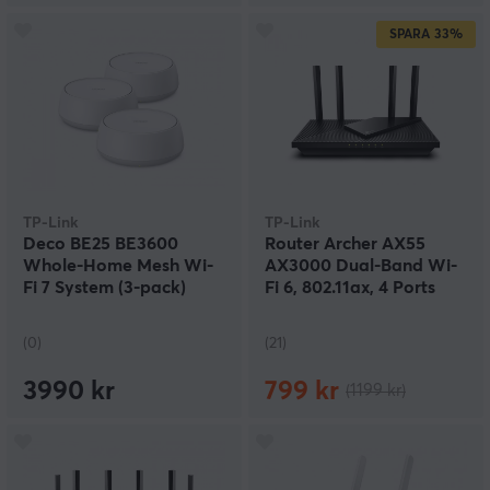
SPARA
33%
TP-Link
TP-Link
Deco BE25 BE3600
Router Archer AX55
Whole-Home Mesh Wi-
AX3000 Dual-Band Wi-
Fi 7 System (3-pack)
Fi 6, 802.11ax, 4 Ports
(0)
(21)
3990 kr
799 kr
(1199 kr)