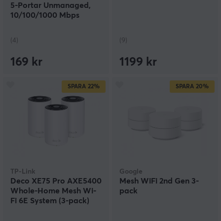
5-Portar Unmanaged,
10/100/1000 Mbps
(4)
(9)
169 kr
1199 kr
SPARA
22%
SPARA
20%
TP-Link
Google
Deco XE75 Pro AXE5400
Mesh WiFi 2nd Gen 3-
Whole-Home Mesh Wi-
pack
Fi 6E System (3-pack)