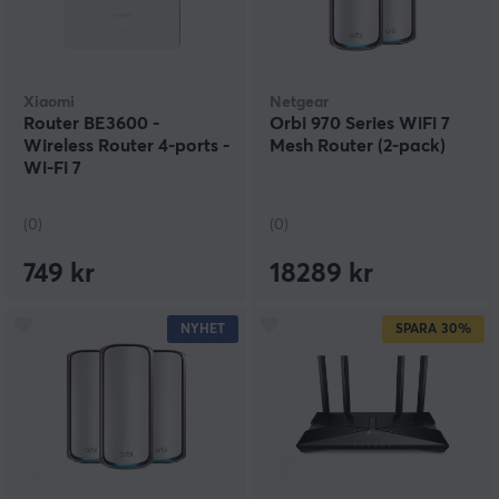
Xiaomi
Netgear
Router BE3600 -
Orbi 970 Series WiFi 7
Wireless Router 4-ports -
Mesh Router (2-pack)
Wi-Fi 7
(0)
(0)
749 kr
18289 kr
NYHET
SPARA
30%