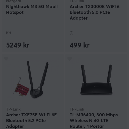
Netgear
TP-Link
Nighthawk M3 5G Mobil
Archer TX3000E WiFi 6
Hotspot
Bluetooth 5.0 PCIe
Adapter
(0)
(1)
5249 kr
499 kr
TP-Link
TP-Link
Archer TXE75E Wi-Fi 6E
TL-MR6400, 300 Mbps
Bluetooth 5.2 PCIe
Wireless N 4G LTE
Adapter
Router, 4 Portar