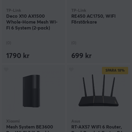
TP-Link
TP-Link
Deco X10 AX1500
RE450 AC1750, WiFi
Whole-Home Mesh Wi-
Förstärkare
Fi 6 System (2-pack)
(0)
(0)
1790 kr
699 kr
SPARA
18%
Xiaomi
Asus
Mesh System BE3600
RT-AX57 WiFi 6 Router,