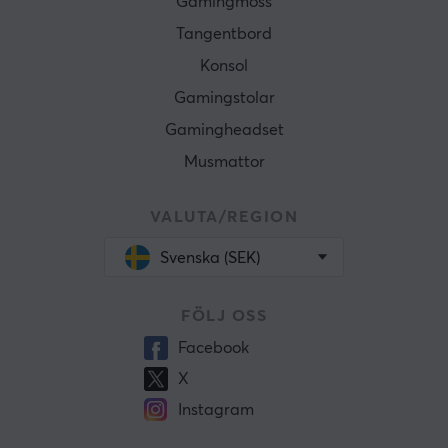
Gamingmöss
Tangentbord
Konsol
Gamingstolar
Gamingheadset
Musmattor
VALUTA/REGION
Svenska (SEK)
FÖLJ OSS
Facebook
X
Instagram