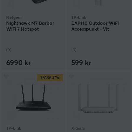
Netgear
TP-Link
Nighthawk M7 Bärbar
EAP110 Outdoor WiFi
WiFi 7 Hotspot
Accesspunkt - Vit
(0)
(0)
6990 kr
599 kr
SPARA
27%
TP-Link
Xiaomi