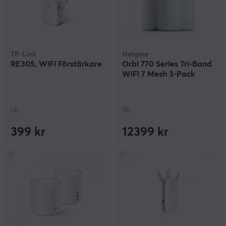
TP-Link
Netgear
RE305, WiFi Förstärkare
Orbi 770 Series Tri-Band
WiFi 7 Mesh 3-Pack​
(3)
(0)
399 kr
12399 kr