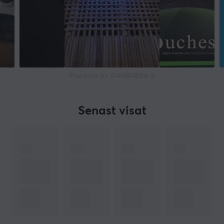
Powered by GAMIFIERA.®
Senast visat