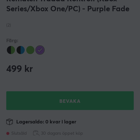
Series/Xbox One/PC) - Purple Fade
(2)
Färg:
499
kr
BEVAKA
Lagersaldo: 0 kvar i lager
Slutsåld
30 dagars öppet köp