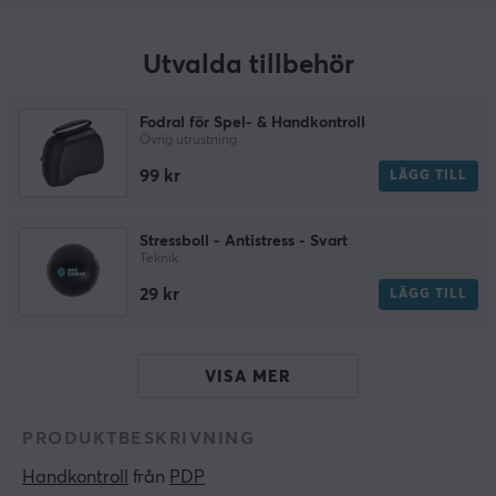
Utvalda tillbehör
Fodral för Spel- & Handkontroll
Övrig utrustning
99 kr
LÄGG TILL
Stressboll - Antistress - Svart
Teknik
29 kr
LÄGG TILL
VISA MER
PRODUKTBESKRIVNING
Handkontroll
 från 
PDP