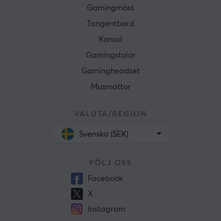
Gamingmöss
Tangentbord
Konsol
Gamingstolar
Gamingheadset
Musmattor
VALUTA/REGION
Svenska (SEK)
FÖLJ OSS
Facebook
X
Instagram