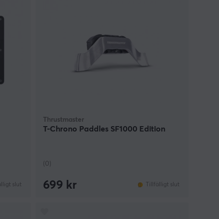
Thrustmaster
T-Chrono Paddles SF1000 Edition
(0)
699 kr
älligt slut
Tillfälligt slut