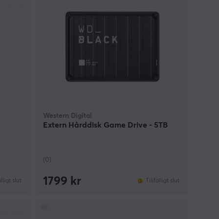
Western Digital
Extern Hårddisk Game Drive - 5TB
(0)
1799 kr
älligt slut
Tillfälligt slut