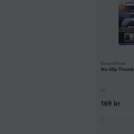
KontrolFreek
No-Slip Thumb 
(3)
169 kr