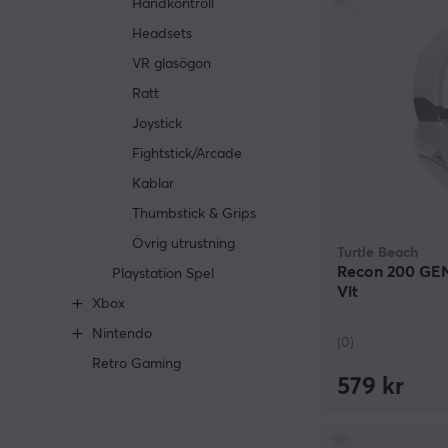
Handkontroll
Headsets
VR glasögon
Ratt
Joystick
Fightstick/Arcade
Kablar
Thumbstick & Grips
Övrig utrustning
Turtle Beach
Recon 200 GEN
Playstation Spel
Vit
Xbox
Nintendo
(0)
Retro Gaming
579 kr