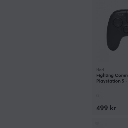
Hori
Fighting Com
Playstation 5 -
(2)
499 kr