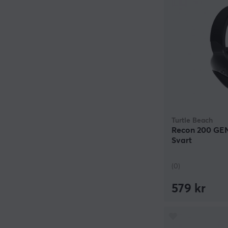
Turtle Beach
Recon 200 GEN
Svart
(0)
579 kr