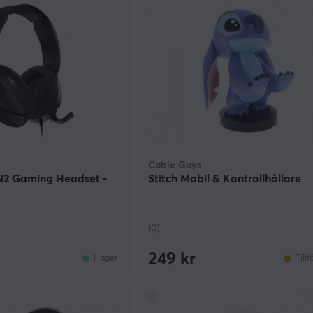
Cable Guys
2 Gaming Headset -
Stitch Mobil & Kontrollhållare
(0)
249 kr
I lager
Tillf