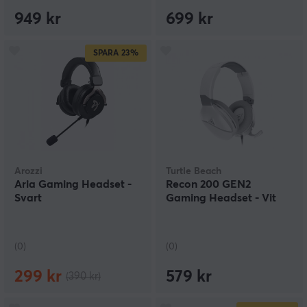
949 kr
699 kr
SPARA
23%
Arozzi
Turtle Beach
Aria Gaming Headset -
Recon 200 GEN2
Svart
Gaming Headset - Vit
(0)
(0)
299 kr
579 kr
(390 kr)