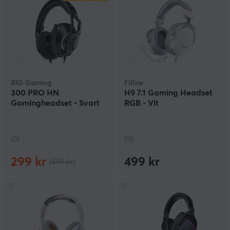
RIG Gaming
Fifine
300 PRO HN
H9 7.1 Gaming Headset
Gamingheadset - Svart
RGB - Vit
(0)
(11)
299 kr
499 kr
(449 kr)