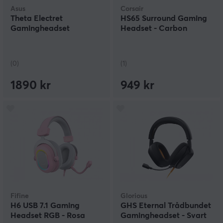
Asus
Corsair
Theta Electret
HS65 Surround Gaming
Gamingheadset
Headset - Carbon
(0)
(1)
1890 kr
949 kr
Fifine
Glorious
H6 USB 7.1 Gaming
GHS Eternal Trådbundet
Headset RGB - Rosa
Gamingheadset - Svart