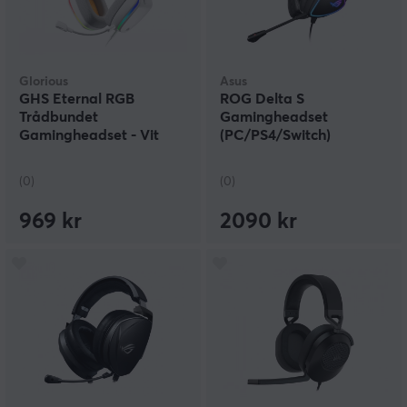
Glorious
Asus
GHS Eternal RGB
ROG Delta S
Trådbundet
Gamingheadset
Gamingheadset - Vit
(PC/PS4/Switch)
(0)
(0)
969 kr
2090 kr