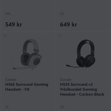
(18)
(0)
549 kr
649 kr
Corsair
Corsair
HS65 Surround Gaming
HS35 Surround v2
Headset - Vit
Trådbundet Gaming
Headset - Carbon Black
(1)
(0)