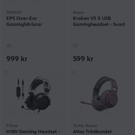
SIMGOT
Razer
EP5 Over-Ear
Kraken V3 X USB
Gaminghörlurar
Gamingheadset - Svart
(0)
(5)
999 kr
599 kr
Fifine
Turtle Beach
H18V Gaming Headset -
Atlas Trådbundet