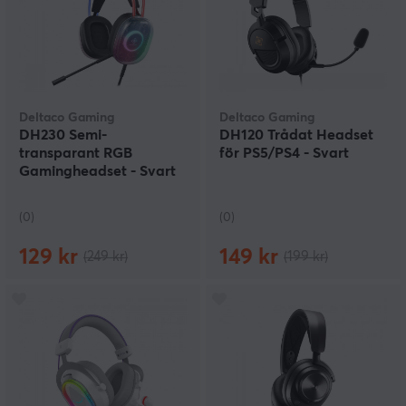
Deltaco Gaming
Deltaco Gaming
DH230 Semi-
DH120 Trådat Headset
transparant RGB
för PS5/PS4 - Svart
Gamingheadset - Svart
(0)
(0)
129 kr
149 kr
(249 kr)
(199 kr)