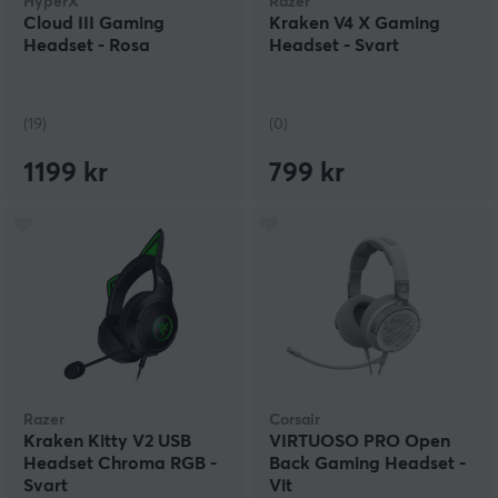
HyperX
Razer
Cloud III Gaming
Kraken V4 X Gaming
Headset - Rosa
Headset - Svart
(19)
(0)
1199 kr
799 kr
Razer
Corsair
Kraken Kitty V2 USB
VIRTUOSO PRO Open
Headset Chroma RGB -
Back Gaming Headset -
Svart
Vit