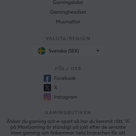
Gamingstolar
Gamingheadset
Musmattor
VALUTA/REGION
Svenska (SEK)
FÖLJ OSS
Facebook
X
Instagram
GAMINGBUTIKEN
Älskar du gaming och e-sport så har du kommit rätt. Vi
på MaxGaming är ständigt på jakt efter de senaste
inom gaming och finkammar hela branschen för att