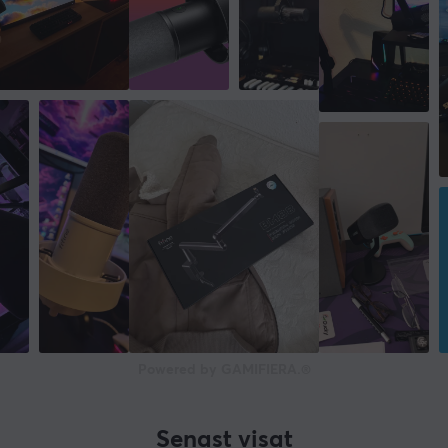
Powered by GAMIFIERA.®
Senast visat