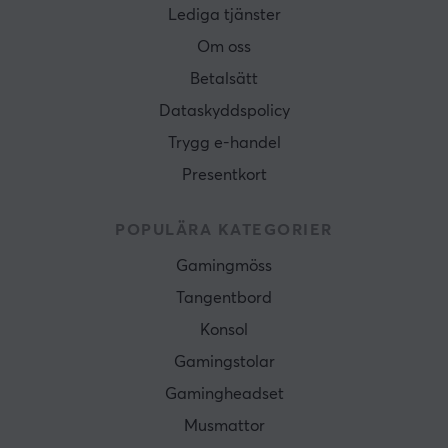
Lediga tjänster
Om oss
Betalsätt
Dataskyddspolicy
Trygg e-handel
Presentkort
POPULÄRA KATEGORIER
Gamingmöss
Tangentbord
Konsol
Gamingstolar
Gamingheadset
Musmattor