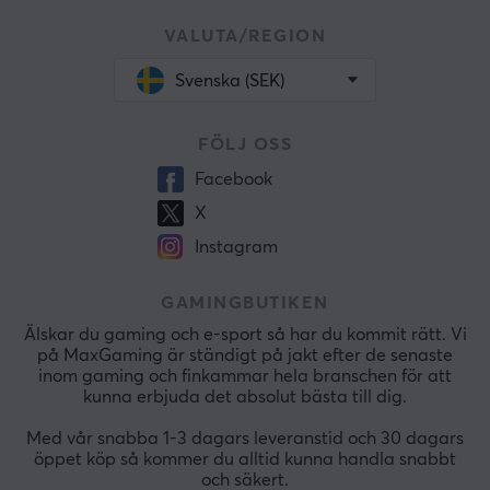
VALUTA/REGION
Svenska (SEK)
FÖLJ OSS
Facebook
X
Instagram
GAMINGBUTIKEN
Älskar du gaming och e-sport så har du kommit rätt. Vi
på MaxGaming är ständigt på jakt efter de senaste
inom gaming och finkammar hela branschen för att
kunna erbjuda det absolut bästa till dig.
Med vår snabba 1-3 dagars leveranstid och 30 dagars
öppet köp så kommer du alltid kunna handla snabbt
och säkert.