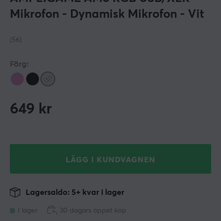
Mikrofon - Dynamisk Mikrofon - Vit
(56)
Färg:
649
kr
LÄGG I KUNDVAGNEN
Lagersaldo: 5+ kvar i lager
I lager
30 dagars öppet köp