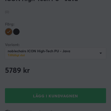
(0)
Färg:
Variant:
noblechairs ICON High-Tech PU - Java
Tillfälligt slut
5789
kr
LÄGG I KUNDVAGNEN