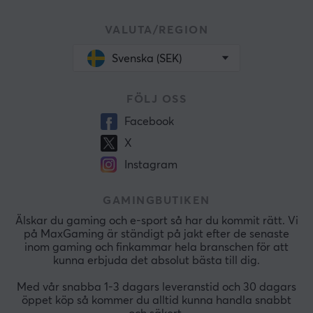
VALUTA/REGION
Svenska (SEK)
FÖLJ OSS
Facebook
X
Instagram
GAMINGBUTIKEN
Älskar du gaming och e-sport så har du kommit rätt. Vi
på MaxGaming är ständigt på jakt efter de senaste
inom gaming och finkammar hela branschen för att
kunna erbjuda det absolut bästa till dig.
Med vår snabba 1-3 dagars leveranstid och 30 dagars
öppet köp så kommer du alltid kunna handla snabbt