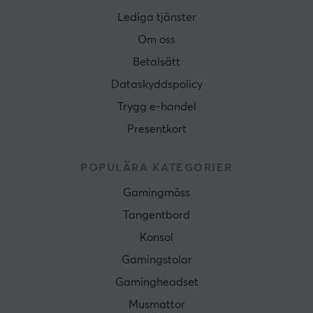
Lediga tjänster
Om oss
Betalsätt
Dataskyddspolicy
Trygg e-handel
Presentkort
POPULÄRA KATEGORIER
Gamingmöss
Tangentbord
Konsol
Gamingstolar
Gamingheadset
Musmattor