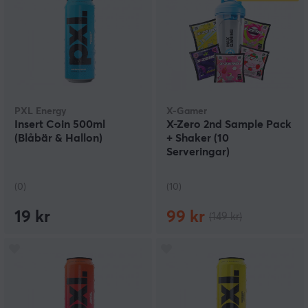
PXL Energy
X-Gamer
Insert Coin 500ml
X-Zero 2nd Sample Pack
(Blåbär & Hallon)
+ Shaker (10
Serveringar)
(0)
(10)
19 kr
99 kr
(149 kr)