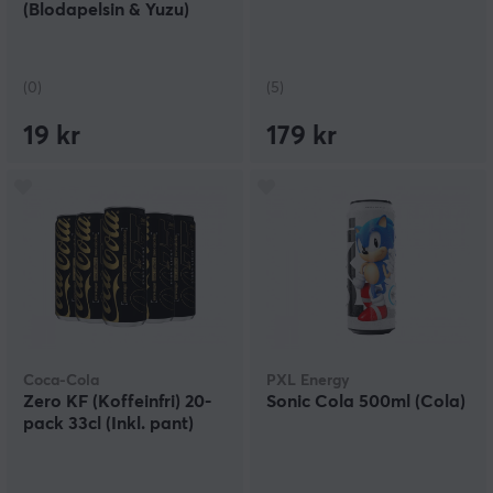
(Blodapelsin & Yuzu)
(0)
(5)
19 kr
179 kr
Coca-Cola
PXL Energy
Zero KF (Koffeinfri) 20-
Sonic Cola 500ml (Cola)
pack 33cl (Inkl. pant)