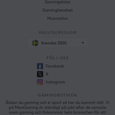
Gamingstolar
Gamingheadset
Musmattor
VALUTA/REGION
Svenska (SEK)
FÖLJ OSS
Facebook
X
Instagram
GAMINGBUTIKEN
Älskar du gaming och e-sport så har du kommit rätt. Vi
på MaxGaming är ständigt på jakt efter de senaste
inom gaming och finkammar hela branschen för att