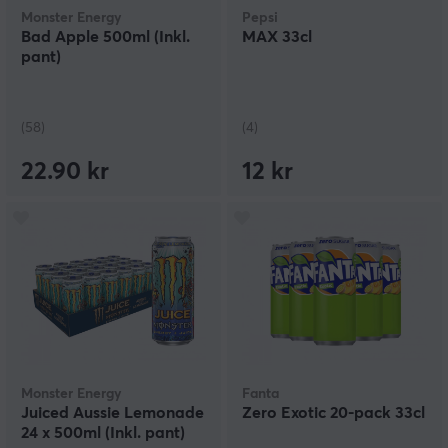
Monster Energy
Pepsi
Bad Apple 500ml (Inkl.
MAX 33cl
pant)
(58)
(4)
22.90 kr
12 kr
Monster Energy
Fanta
Juiced Aussie Lemonade
Zero Exotic 20-pack 33cl
24 x 500ml (Inkl. pant)