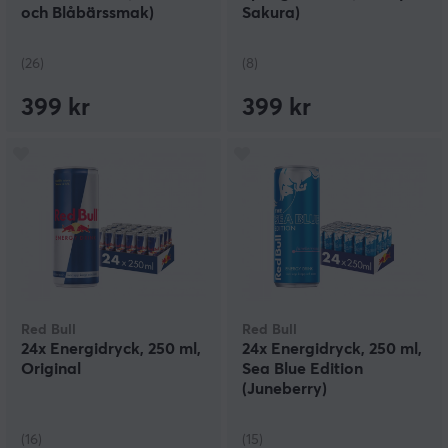
och Blåbärssmak)
Sakura)
(26)
(8)
399 kr
399 kr
Red Bull
Red Bull
24x Energidryck, 250 ml,
24x Energidryck, 250 ml,
Original
Sea Blue Edition
(Juneberry)
(16)
(15)