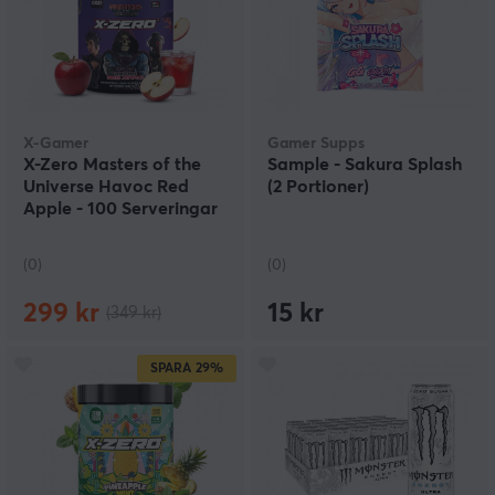
X-Gamer
Gamer Supps
X-Zero Masters of the
Sample - Sakura Splash
Universe Havoc Red
(2 Portioner)
Apple - 100 Serveringar
(0)
(0)
299 kr
15 kr
(349 kr)
SPARA
29%