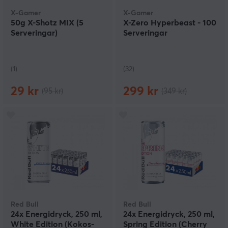
X-Gamer
X-Gamer
50g X-Shotz MIX (5
X-Zero Hyperbeast - 100
Serveringar)
Serveringar
(1)
(32)
29 kr
299 kr
(95 kr)
(349 kr)
Red Bull
Red Bull
24x Energidryck, 250 ml,
24x Energidryck, 250 ml,
White Edition (Kokos-
Spring Edition (Cherry