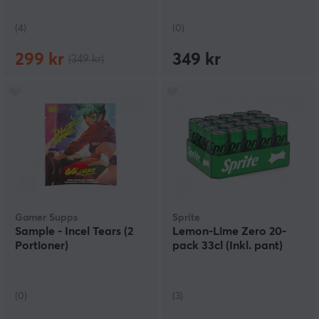
(4)
(0)
299 kr
349 kr
(349 kr)
Gamer Supps
Sprite
Sample - Incel Tears (2
Lemon-Lime Zero 20-
Portioner)
pack 33cl (Inkl. pant)
(0)
(3)