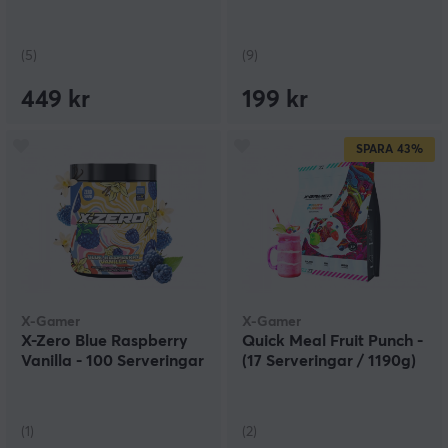
(5)
(9)
449 kr
199 kr
SPARA
43%
X-Gamer
X-Gamer
X-Zero Blue Raspberry
Quick Meal Fruit Punch -
Vanilla - 100 Serveringar
(17 Serveringar / 1190g)
(1)
(2)