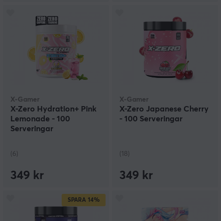
X-Gamer
X-Gamer
X-Zero Hydration+ Pink
X-Zero Japanese Cherry
Lemonade - 100
- 100 Serveringar
Serveringar
(6)
(18)
349 kr
349 kr
SPARA
14%