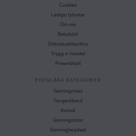
Cookies
Lediga tjänster
Om oss
Betalsätt
Dataskyddspolicy
Trygg e-handel
Presentkort
POPULÄRA KATEGORIER
Gamingmöss
Tangentbord
Konsol
Gamingstolar
Gamingheadset