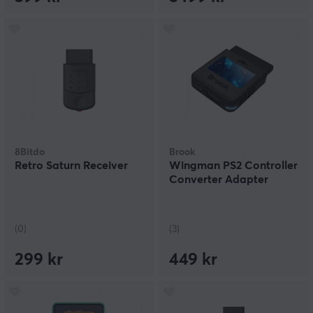
8Bitdo
Brook
Retro Saturn Receiver
Wingman PS2 Controller
Converter Adapter
(0)
(3)
299 kr
449 kr