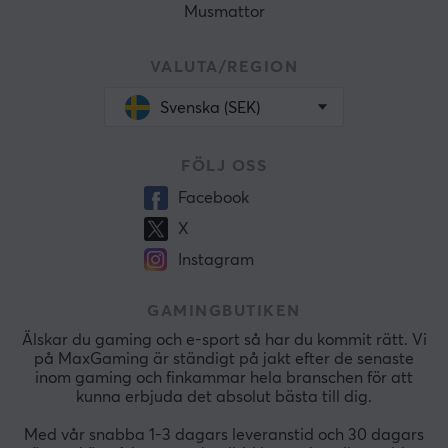
Musmattor
VALUTA/REGION
Svenska (SEK)
FÖLJ OSS
Facebook
X
Instagram
GAMINGBUTIKEN
Älskar du gaming och e-sport så har du kommit rätt. Vi
på MaxGaming är ständigt på jakt efter de senaste
inom gaming och finkammar hela branschen för att
kunna erbjuda det absolut bästa till dig.
Med vår snabba 1-3 dagars leveranstid och 30 dagars