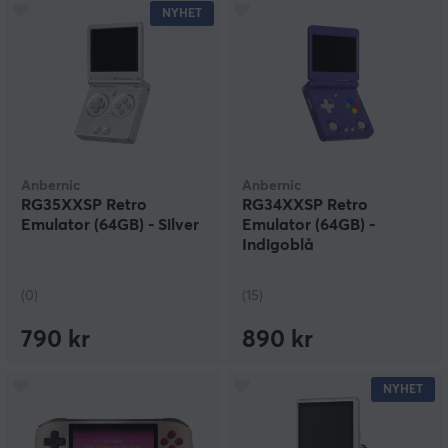
NYHET
Anbernic
Anbernic
RG35XXSP Retro
RG34XXSP Retro
Emulator (64GB) - Silver
Emulator (64GB) -
Indigoblå
(0)
(15)
790 kr
890 kr
NYHET