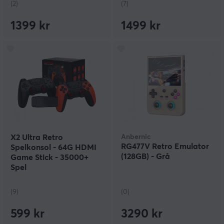
(2)
(7)
1399 kr
1499 kr
X2 Ultra Retro
Anbernic
RG477V Retro Emulator
Spelkonsol - 64G HDMI
(128GB) - Grå
Game Stick - 35000+
Spel
(9)
(0)
599 kr
3290 kr