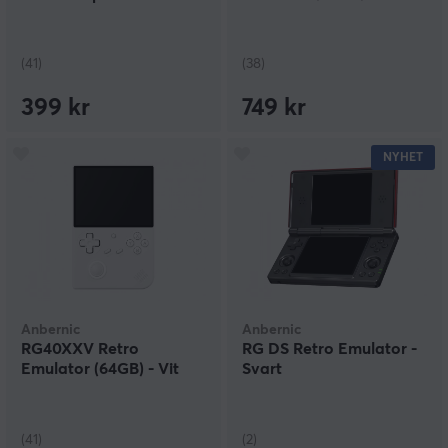
kommer hem.
(41)
(38)
399 kr
749 kr
NYHET
Anbernic
Anbernic
RG40XXV Retro
RG DS Retro Emulator -
Emulator (64GB) - Vit
Svart
(41)
(2)