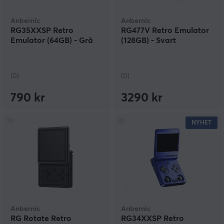
Anbernic
Anbernic
RG35XXSP Retro
RG477V Retro Emulator
Emulator (64GB) - Grå
(128GB) - Svart
(0)
(0)
790 kr
3290 kr
NYHET
Anbernic
Anbernic
RG Rotate Retro
RG34XXSP Retro