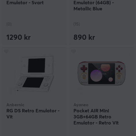
Emulator - Svart
Emulator (64GB) -
Metallic Blue
(0)
(15)
1290 kr
890 kr
Anbernic
Ayaneo
RG DS Retro Emulator -
Pocket AIR Mini
Vit
3GB+64GB Retro
Emulator - Retro Vit