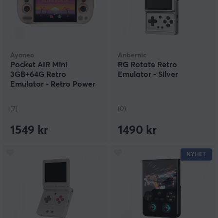
Ayaneo
Anbernic
Pocket AIR Mini
RG Rotate Retro
3GB+64G Retro
Emulator - Silver
Emulator - Retro Power
(7)
(0)
1549 kr
1490 kr
NYHET