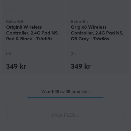
Retro-Bit
Retro-Bit
Origin8 Wireless
Origin8 Wireless
Controller, 2.4G Pad NS,
Controller, 2.4G Pad NS,
Red & Black - Trådlös
GB Grey - Trådlös
Kontroll
Kontroll
(0)
(0)
349 kr
349 kr
Visar
1-38
av
38
produkter
VISA FLER...