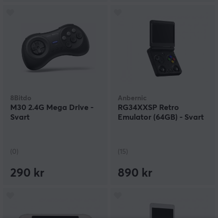
8Bitdo
Anbernic
M30 2.4G Mega Drive -
RG34XXSP Retro
Svart
Emulator (64GB) - Svart
(0)
(15)
290 kr
890 kr