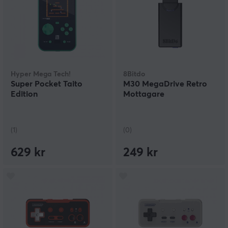
Hyper Mega Tech!
8Bitdo
Super Pocket Taito
M30 MegaDrive Retro
Edition
Mottagare
(1)
(0)
629 kr
249 kr