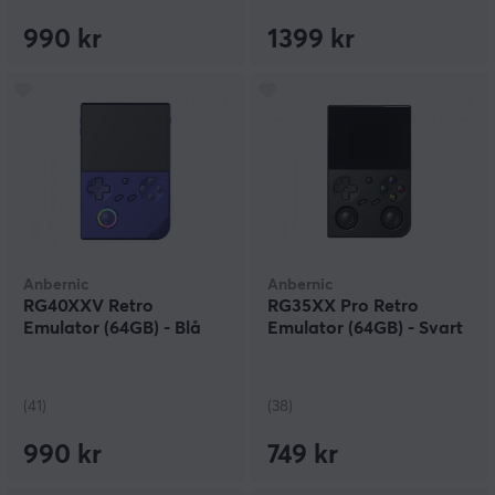
990 kr
1399 kr
Anbernic
Anbernic
RG40XXV Retro
RG35XX Pro Retro
Emulator (64GB) - Blå
Emulator (64GB) - Svart
(41)
(38)
990 kr
749 kr