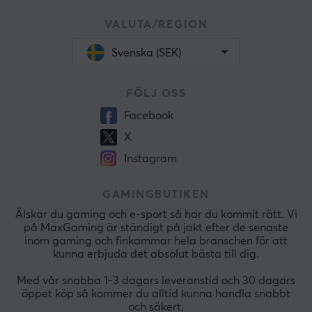
VALUTA/REGION
Svenska (SEK)
FÖLJ OSS
Facebook
X
Instagram
GAMINGBUTIKEN
Älskar du gaming och e-sport så har du kommit rätt. Vi
på MaxGaming är ständigt på jakt efter de senaste
inom gaming och finkammar hela branschen för att
kunna erbjuda det absolut bästa till dig.
Med vår snabba 1-3 dagars leveranstid och 30 dagars
öppet köp så kommer du alltid kunna handla snabbt
och säkert.