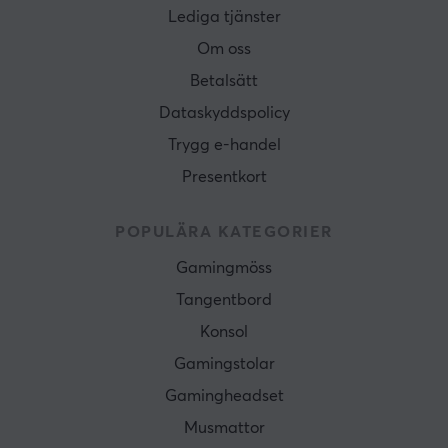
Lediga tjänster
Om oss
Betalsätt
Dataskyddspolicy
Trygg e-handel
Presentkort
POPULÄRA KATEGORIER
Gamingmöss
Tangentbord
Konsol
Gamingstolar
Gamingheadset
Musmattor