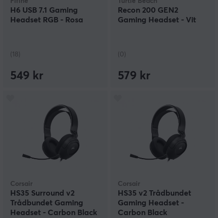
Fifine
Turtle Beach
H6 USB 7.1 Gaming
Recon 200 GEN2
Headset RGB - Rosa
Gaming Headset - Vit
(18)
(0)
549 kr
579 kr
Corsair
Corsair
HS35 Surround v2
HS35 v2 Trådbundet
Trådbundet Gaming
Gaming Headset -
Headset - Carbon Black
Carbon Black