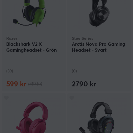
Razer
SteelSeries
Blackshark V2 X
Arctis Nova Pro Gaming
Gamingheadset - Grön
Headset - Svart
(39)
(0)
599 kr
2790 kr
(749 kr)