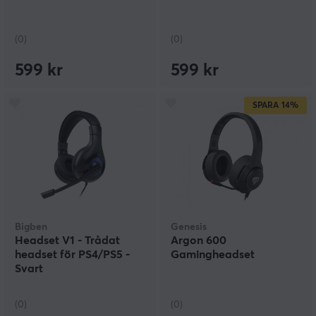
(0)
(0)
599 kr
599 kr
SPARA
14%
Bigben
Genesis
Headset V1 - Trådat
Argon 600
headset för PS4/PS5 -
Gamingheadset
Svart
(0)
(0)