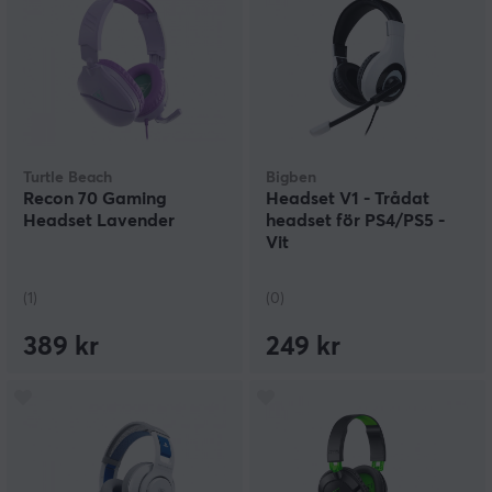
Turtle Beach
Bigben
Recon 70 Gaming
Headset V1 - Trådat
Headset Lavender
headset för PS4/PS5 -
Vit
(1)
(0)
389 kr
249 kr