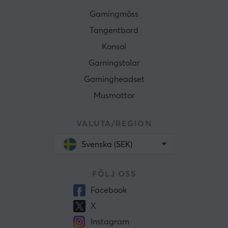
Gamingmöss
Tangentbord
Konsol
Gamingstolar
Gamingheadset
Musmattor
VALUTA/REGION
Svenska (SEK)
FÖLJ OSS
Facebook
X
Instagram