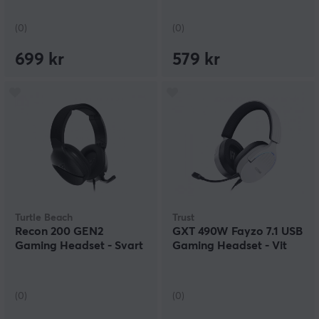
(0)
(0)
699 kr
579 kr
Turtle Beach
Trust
Recon 200 GEN2
GXT 490W Fayzo 7.1 USB
Gaming Headset - Svart
Gaming Headset - Vit
(0)
(0)