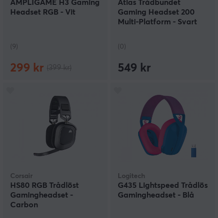
AMPLIGAME H3 Gaming
Atlas Trådbundet
Headset RGB - Vit
Gaming Headset 200
Multi-Platform - Svart
(9)
(0)
299 kr
549 kr
(399 kr)
Corsair
Logitech
HS80 RGB Trådlöst
G435 Lightspeed Trådlös
Gamingheadset -
Gamingheadset - Blå
Carbon