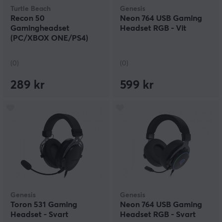
Turtle Beach
Genesis
Recon 50
Neon 764 USB Gaming
Gamingheadset
Headset RGB - Vit
(PC/XBOX ONE/PS4)
(0)
(0)
289 kr
599 kr
Genesis
Genesis
Toron 531 Gaming
Neon 764 USB Gaming
Headset - Svart
Headset RGB - Svart