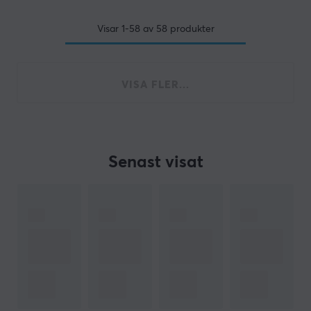
Visar
1-58
av
58
produkter
VISA FLER...
Senast visat