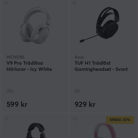
MCHOSE
Asus
V9 Pro Trådlösa
TUF H1 Trådlöst
Hörlurar - Icy White
Gamingheadset - Svart
(10)
(0)
599 kr
929 kr
SPARA
35%