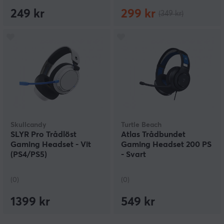
249 kr
299 kr
(349 kr)
Skullcandy
Turtle Beach
SLYR Pro Trådlöst
Atlas Trådbundet
Gaming Headset - Vit
Gaming Headset 200 PS
(PS4/PS5)
- Svart
(0)
(0)
1399 kr
549 kr