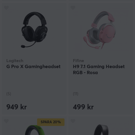
Logitech
Fifine
G Pro X Gamingheadset
H9 7.1 Gaming Headset
RGB - Rosa
(5)
(11)
949 kr
499 kr
SPARA
20%