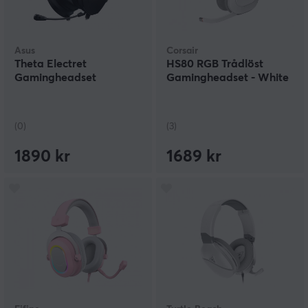
Asus
Corsair
Theta Electret
HS80 RGB Trådlöst
Gamingheadset
Gamingheadset - White
(0)
(3)
1890 kr
1689 kr