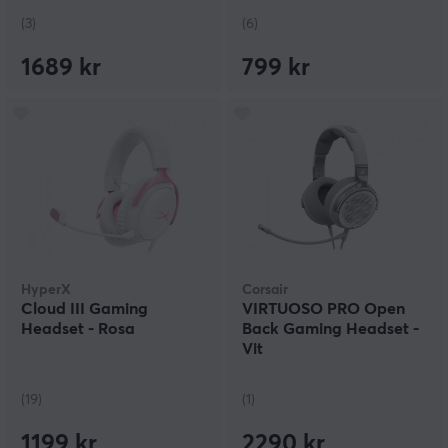
(3)
(6)
1689 kr
799 kr
HyperX
Corsair
Cloud III Gaming
VIRTUOSO PRO Open
Headset - Rosa
Back Gaming Headset -
Vit
(19)
(1)
1199 kr
2290 kr