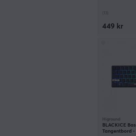
(13)
449 kr
Higround
BLACKICE Bas
Tangentbord -