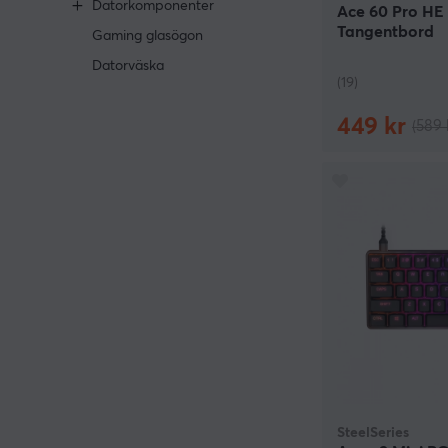
Datorkomponenter
Ace 60 Pro HE
Tangentbord
Gaming glasögon
Datorväska
(19)
449 kr
(589 
SteelSeries