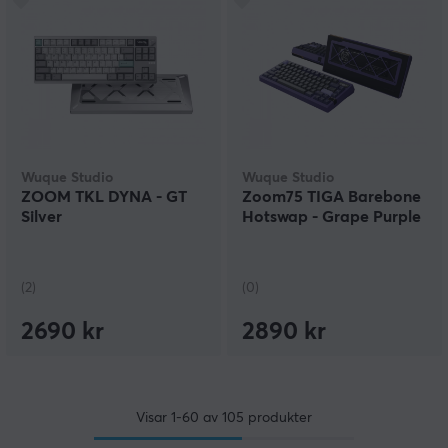
Wuque Studio
Wuque Studio
ZOOM TKL DYNA - GT
Zoom75 TIGA Barebone
Silver
Hotswap - Grape Purple
(2)
(0)
2690 kr
2890 kr
Visar
1-60
av
105
produkter