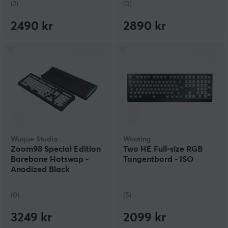
(2)
(0)
2490 kr
2890 kr
Wuque Studio
Wooting
Zoom98 Special Edition
Two HE Full-size RGB
Barebone Hotswap -
Tangentbord - ISO
Anodized Black
(0)
(5)
3249 kr
2099 kr