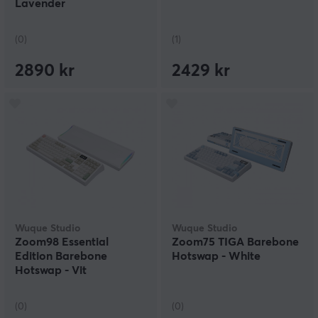
Lavender
(0)
(1)
2890 kr
2429 kr
Wuque Studio
Wuque Studio
Zoom98 Essential
Zoom75 TIGA Barebone
Edition Barebone
Hotswap - White
Hotswap - Vit
(0)
(0)