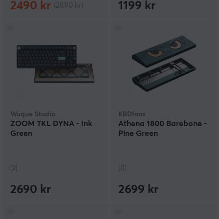
2490 kr
1199 kr
(2890 kr)
Wuque Studio
KBDfans
ZOOM TKL DYNA - Ink
Athena 1800 Barebone -
Green
Pine Green
(2)
(0)
2690 kr
2699 kr