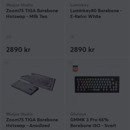
Wuque Studio
Luminkey
Zoom75 TIGA Barebone
Luminkey80 Barebone -
Hotswap - Milk Tea
E-Retro White
(0)
(1)
2890 kr
2890 kr
Wuque Studio
Glorious
Zoom75 TIGA Barebone
GMMK 3 Pro 65%
Hotswap - Anodized
Barebone ISO - Svart