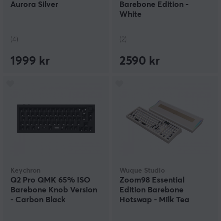
Aurora Silver
Barebone Edition -
White
(4)
(2)
1999 kr
2590 kr
Keychron
Wuque Studio
Q2 Pro QMK 65% ISO
Zoom98 Essential
Barebone Knob Version
Edition Barebone
- Carbon Black
Hotswap - Milk Tea