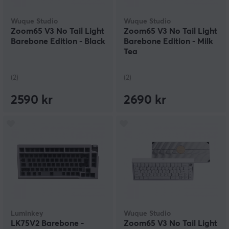
Wuque Studio
Wuque Studio
Zoom65 V3 No Tail Light
Zoom65 V3 No Tail Light
Barebone Edition - Black
Barebone Edition - Milk
Tea
(2)
(2)
2590 kr
2690 kr
Luminkey
Wuque Studio
LK75V2 Barebone -
Zoom65 V3 No Tail Light