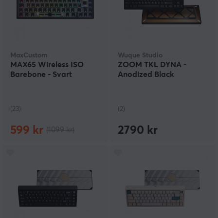
MaxCustom
Wuque Studio
MAX65 Wireless ISO
ZOOM TKL DYNA -
Barebone - Svart
Anodized Black
(23)
(2)
599 kr
2790 kr
(1099 kr)