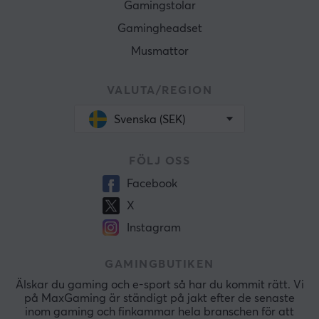
Gamingstolar
Gamingheadset
Musmattor
VALUTA/REGION
Svenska (SEK)
FÖLJ OSS
Facebook
X
Instagram
GAMINGBUTIKEN
Älskar du gaming och e-sport så har du kommit rätt. Vi
på MaxGaming är ständigt på jakt efter de senaste
inom gaming och finkammar hela branschen för att