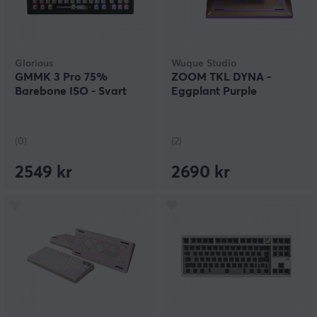
Glorious
Wuque Studio
GMMK 3 Pro 75%
ZOOM TKL DYNA -
Barebone ISO - Svart
Eggplant Purple
(0)
(2)
2549 kr
2690 kr