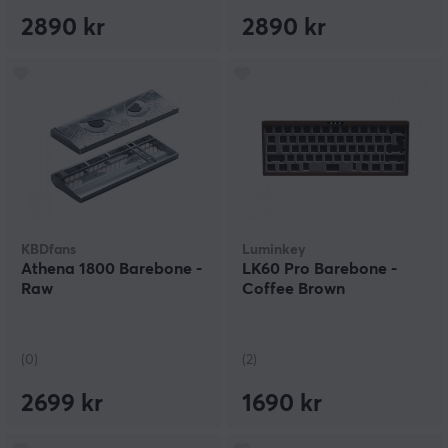
2890 kr
2890 kr
KBDfans
Luminkey
Athena 1800 Barebone -
LK60 Pro Barebone -
Raw
Coffee Brown
(0)
(2)
2699 kr
1690 kr