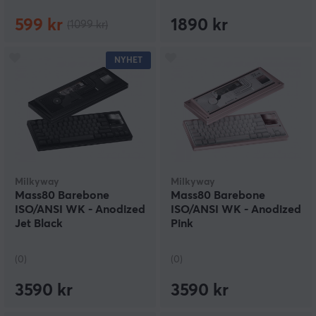
599 kr
1890 kr
(1099 kr)
NYHET
Milkyway
Milkyway
Mass80 Barebone
Mass80 Barebone
ISO/ANSI WK - Anodized
ISO/ANSI WK - Anodized
Jet Black
Pink
(0)
(0)
3590 kr
3590 kr