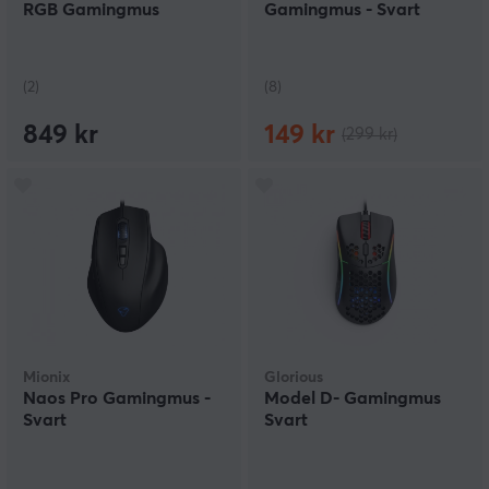
RGB Gamingmus
Gamingmus - Svart
(2)
(8)
849 kr
149 kr
(299 kr)
Mionix
Glorious
Naos Pro Gamingmus -
Model D- Gamingmus
Svart
Svart