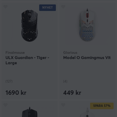
NYHET
Finalmouse
Glorious
ULX Guardian - Tiger -
Model O Gamingmus Vit
Large
(127)
(4)
1690 kr
449 kr
SPARA
57%