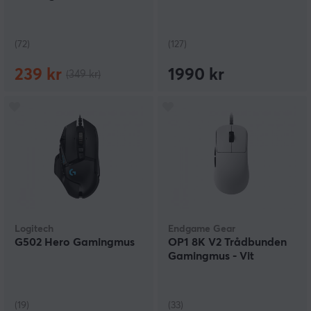
(72)
(127)
239 kr
1990 kr
(349 kr)
Logitech
Endgame Gear
G502 Hero Gamingmus
OP1 8K V2 Trådbunden
Gamingmus - Vit
(19)
(33)