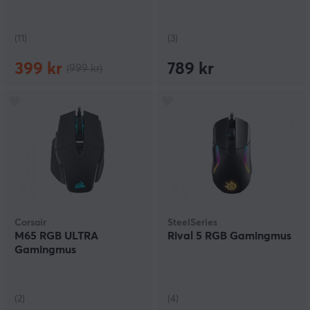
(11)
(3)
399 kr
789 kr
(999 kr)
Corsair
SteelSeries
M65 RGB ULTRA
Rival 5 RGB Gamingmus
Gamingmus
(2)
(4)