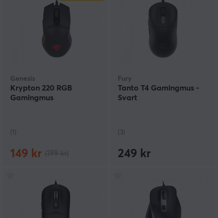
Genesis
Fury
Krypton 220 RGB
Tanto T4 Gamingmus -
Gamingmus
Svart
(1)
(3)
149 kr
249 kr
(199 kr)