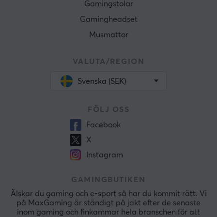
Gamingstolar
Gamingheadset
Musmattor
VALUTA/REGION
Svenska (SEK)
FÖLJ OSS
Facebook
X
Instagram
GAMINGBUTIKEN
Älskar du gaming och e-sport så har du kommit rätt. Vi
på MaxGaming är ständigt på jakt efter de senaste
inom gaming och finkammar hela branschen för att