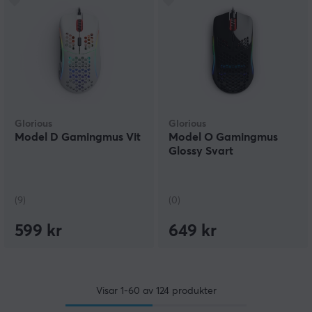
Glorious
Glorious
Model D Gamingmus Vit
Model O Gamingmus
Glossy Svart
(9)
(0)
599 kr
649 kr
Visar
1-60
av
124
produkter