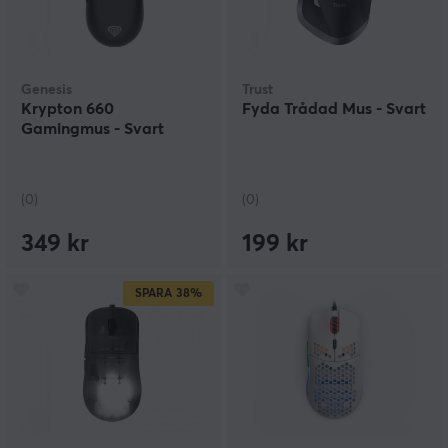
Genesis
Trust
Krypton 660
Fyda Trådad Mus - Svart
Gamingmus - Svart
(0)
(0)
349 kr
199 kr
SPARA
38%