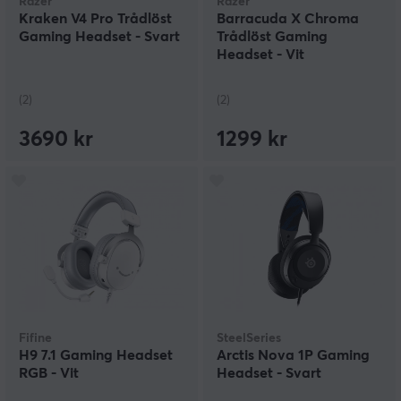
Razer
Razer
Kraken V4 Pro Trådlöst
Barracuda X Chroma
Gaming Headset - Svart
Trådlöst Gaming
Headset - Vit
(2)
(2)
3690 kr
1299 kr
Fifine
SteelSeries
H9 7.1 Gaming Headset
Arctis Nova 1P Gaming
RGB - Vit
Headset - Svart