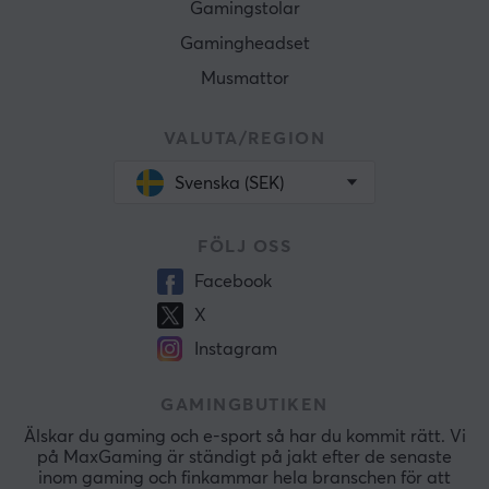
Gamingstolar
Gamingheadset
Musmattor
VALUTA/REGION
Svenska (SEK)
FÖLJ OSS
Facebook
X
Instagram
GAMINGBUTIKEN
Älskar du gaming och e-sport så har du kommit rätt. Vi
på MaxGaming är ständigt på jakt efter de senaste
inom gaming och finkammar hela branschen för att