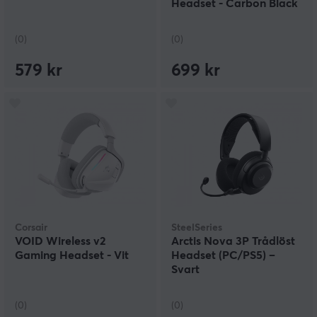
Headset - Carbon Black
(0)
(0)
579 kr
699 kr
Corsair
SteelSeries
VOID Wireless v2
Arctis Nova 3P Trådlöst
Gaming Headset - Vit
Headset (PC/PS5) –
Svart
(0)
(0)