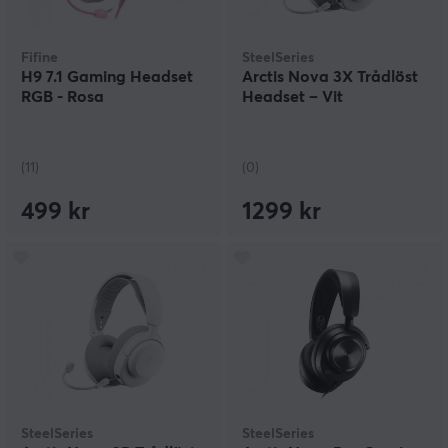
Fifine
SteelSeries
H9 7.1 Gaming Headset
Arctis Nova 3X Trådlöst
RGB - Rosa
Headset – Vit
(11)
(0)
499 kr
1299 kr
SteelSeries
SteelSeries