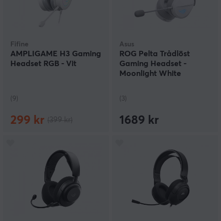
Fifine
Asus
AMPLIGAME H3 Gaming
ROG Pelta Trådlöst
Headset RGB - Vit
Gaming Headset -
Moonlight White
(9)
(3)
299 kr
1689 kr
(399 kr)