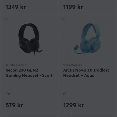
1349 kr
1199 kr
Turtle Beach
SteelSeries
Recon 200 GEN2
Arctis Nova 3X Trådlöst
Gaming Headset - Svart
Headset – Aqua
(0)
(0)
579 kr
1299 kr