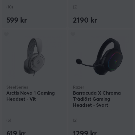
(10)
(2)
599 kr
2190 kr
SteelSeries
Razer
Arctis Nova 1 Gaming
Barracuda X Chroma
Headset - Vit
Trådlöst Gaming
Headset - Svart
(5)
(2)
619 kr
1299 kr