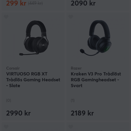
299 kr
2090 kr
(449 kr)
Corsair
Razer
VIRTUOSO RGB XT
Kraken V3 Pro Trådlöst
Trådlös Gaming Headset
RGB Gamingheadset -
- Slate
Svart
(0)
(1)
2990 kr
2189 kr