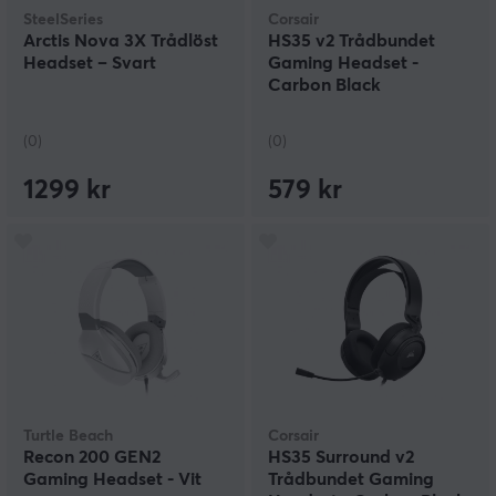
SteelSeries
Corsair
Arctis Nova 3X Trådlöst
HS35 v2 Trådbundet
Headset – Svart
Gaming Headset -
Carbon Black
(0)
(0)
1299 kr
579 kr
Turtle Beach
Corsair
Recon 200 GEN2
HS35 Surround v2
Gaming Headset - Vit
Trådbundet Gaming