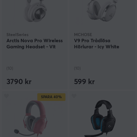
SteelSeries
MCHOSE
Arctis Nova Pro Wireless
V9 Pro Trådlösa
Gaming Headset - Vit
Hörlurar - Icy White
(10)
(10)
3790 kr
599 kr
SPARA
40%