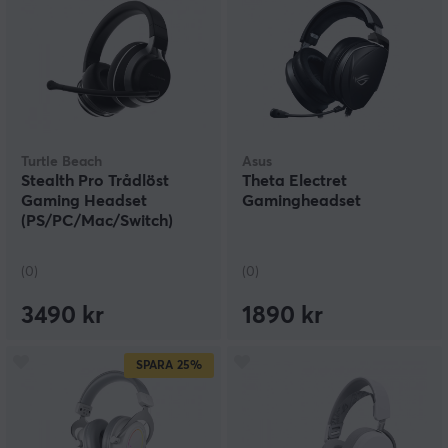
Turtle Beach
Asus
Stealth Pro Trådlöst
Theta Electret
Gaming Headset
Gamingheadset
(PS/PC/Mac/Switch)
(0)
(0)
3490 kr
1890 kr
SPARA
25%