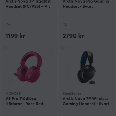
Arctis Nova 3P Trådlöst
Arctis Nova Pro Gaming
Headset (PC/PS5) – Vit
Headset - Svart
(0)
(0)
1199 kr
2790 kr
MCHOSE
SteelSeries
V9 Pro Trådlösa
Arctis Nova 7P Wireless
Hörlurar - Rose Red
Gaming Headset - Svart