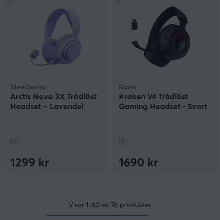
SteelSeries
Razer
Arctis Nova 3X Trådlöst
Kraken V4 Trådlöst
Headset – Lavendel
Gaming Headset - Svart
(0)
(0)
1299 kr
1690 kr
Visar
1-60
av
76
produkter