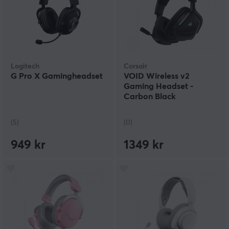
Logitech
Corsair
G Pro X Gamingheadset
VOID Wireless v2
Gaming Headset -
Carbon Black
(5)
(0)
949 kr
1349 kr