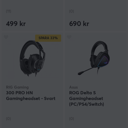
(11)
(0)
499 kr
690 kr
SPARA
33%
RIG Gaming
Asus
300 PRO HN
ROG Delta S
Gamingheadset - Svart
Gamingheadset
(PC/PS4/Switch)
(0)
(0)