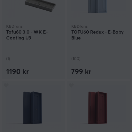
KBDfans
KBDfans
Tofu60 3.0 - WK E-
TOFU60 Redux - E-Baby
Coating U9
Blue
(1)
(100)
1190 kr
799 kr