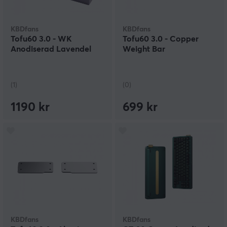
KBDfans
KBDfans
Tofu60 3.0 - WK
Tofu60 3.0 - Copper
Anodiserad Lavendel
Weight Bar
(1)
(0)
1190 kr
699 kr
KBDfans
KBDfans