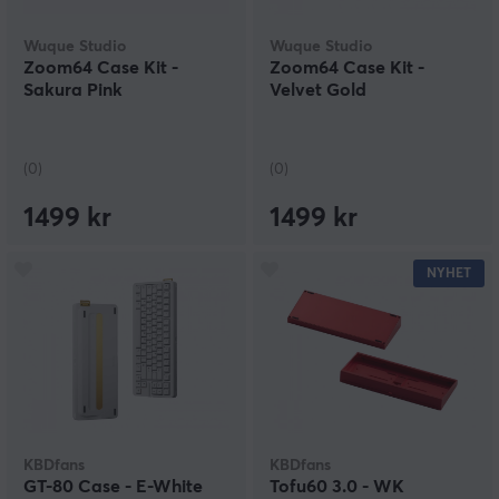
Wuque Studio
Wuque Studio
Zoom64 Case Kit -
Zoom64 Case Kit -
Sakura Pink
Velvet Gold
(0)
(0)
1499 kr
1499 kr
NYHET
KBDfans
KBDfans
GT-80 Case - E-White
Tofu60 3.0 - WK