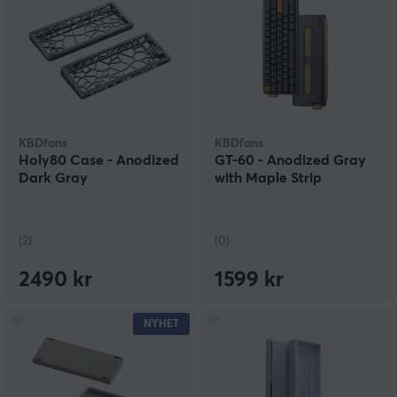
KBDfans
KBDfans
Holy80 Case - Anodized
GT-60 - Anodized Gray
Dark Gray
with Maple Strip
(2)
(0)
2490 kr
1599 kr
NYHET