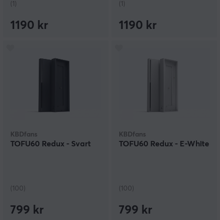
(1)
(1)
1190 kr
1190 kr
KBDfans
KBDfans
TOFU60 Redux - Svart
TOFU60 Redux - E-White
(100)
(100)
799 kr
799 kr