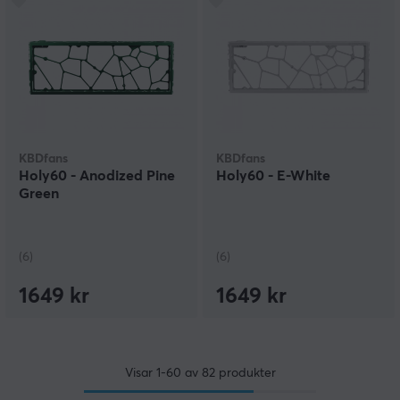
KBDfans
KBDfans
Holy60 - Anodized Pine
Holy60 - E-White
Green
(6)
(6)
1649 kr
1649 kr
Visar
1-60
av
82
produkter