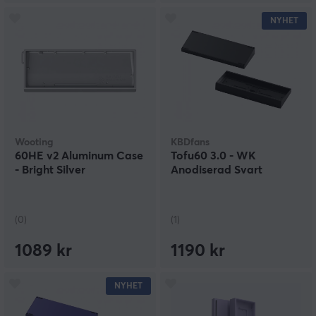
NYHET
Wooting
KBDfans
60HE v2 Aluminum Case
Tofu60 3.0 - WK
- Bright Silver
Anodiserad Svart
(0)
(1)
1089 kr
1190 kr
NYHET