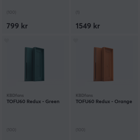
(100)
(1)
799 kr
1549 kr
KBDfans
KBDfans
TOFU60 Redux - Green
TOFU60 Redux - Orange
(100)
(100)