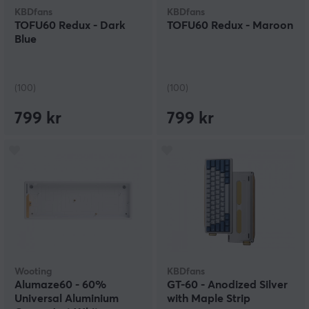
KBDfans
KBDfans
TOFU60 Redux - Dark
TOFU60 Redux - Maroon
Blue
(100)
(100)
799 kr
799 kr
Wooting
KBDfans
Alumaze60 - 60%
GT-60 - Anodized Silver
Universal Aluminium
with Maple Strip