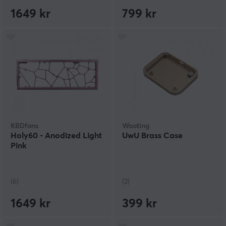
1649 kr
799 kr
KBDfans
Wooting
Holy60 - Anodized Light
UwU Brass Case
Pink
(6)
(2)
1649 kr
399 kr