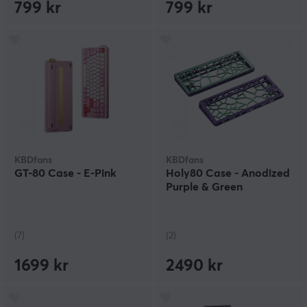
799 kr
799 kr
KBDfans
KBDfans
GT-80 Case - E-Pink
Holy80 Case - Anodized
Purple & Green
(7)
(2)
1699 kr
2490 kr