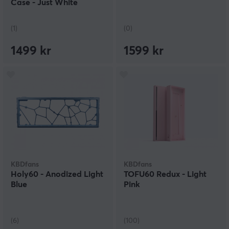
Case - Just White
(1)
(0)
1499 kr
1599 kr
KBDfans
KBDfans
Holy60 - Anodized Light
TOFU60 Redux - Light
Blue
Pink
(6)
(100)