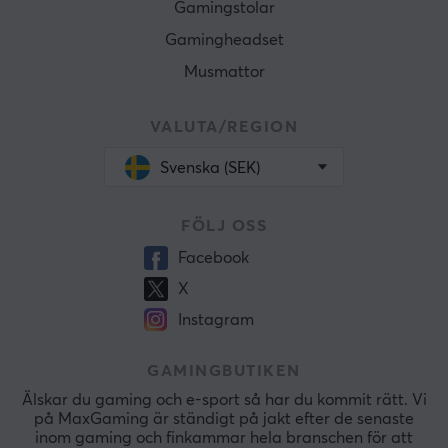
Gamingstolar
Gamingheadset
Musmattor
VALUTA/REGION
Svenska (SEK)
FÖLJ OSS
Facebook
X
Instagram
GAMINGBUTIKEN
Älskar du gaming och e-sport så har du kommit rätt. Vi
på MaxGaming är ständigt på jakt efter de senaste
inom gaming och finkammar hela branschen för att