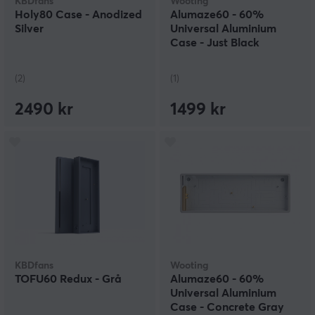
KBDfans
Wooting
Holy80 Case - Anodized
Alumaze60 - 60%
Silver
Universal Aluminium
Case - Just Black
(2)
(1)
2490 kr
1499 kr
KBDfans
Wooting
TOFU60 Redux - Grå
Alumaze60 - 60%
Universal Aluminium
Case - Concrete Gray