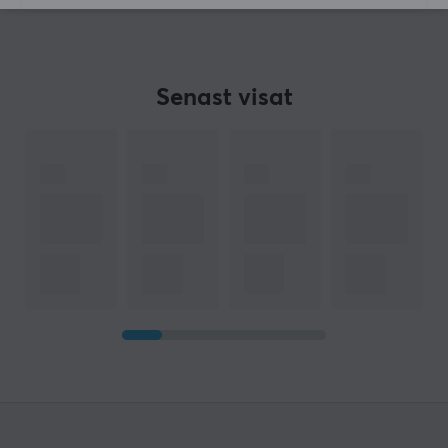
Senast visat