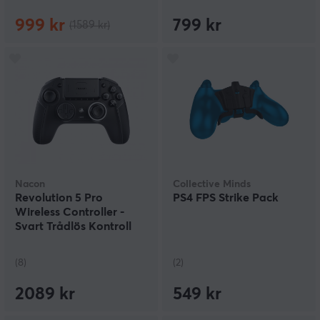
999 kr
799 kr
(1589 kr)
Nacon
Collective Minds
Revolution 5 Pro
PS4 FPS Strike Pack
Wireless Controller -
Svart Trådlös Kontroll
(8)
(2)
2089 kr
549 kr