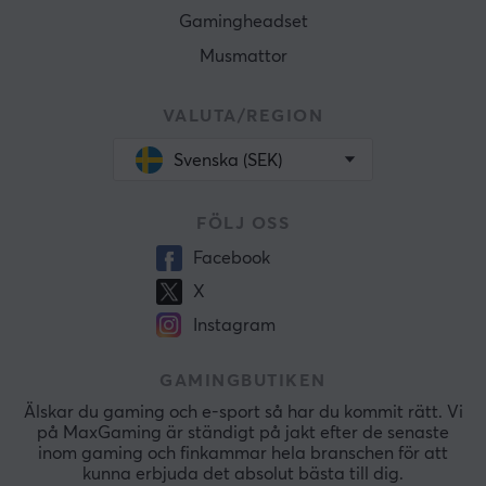
Gamingheadset
Musmattor
VALUTA/REGION
Svenska (SEK)
FÖLJ OSS
Facebook
X
Instagram
GAMINGBUTIKEN
Älskar du gaming och e-sport så har du kommit rätt. Vi
på MaxGaming är ständigt på jakt efter de senaste
inom gaming och finkammar hela branschen för att
kunna erbjuda det absolut bästa till dig.