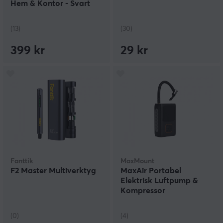
Hem & Kontor - Svart
(13)
(30)
399 kr
29 kr
Fanttik
MaxMount
F2 Master Multiverktyg
MaxAir Portabel
Elektrisk Luftpump &
Kompressor
(0)
(4)