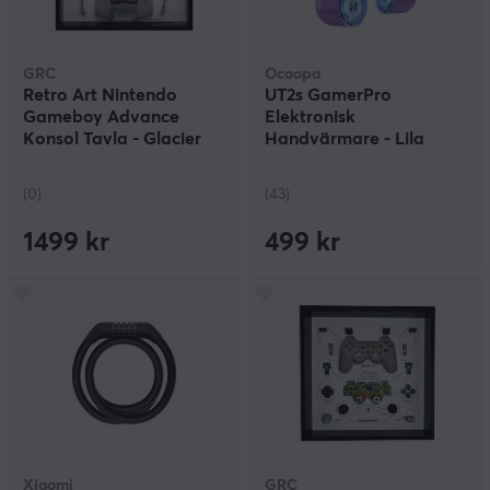
GRC
Ocoopa
Retro Art Nintendo
UT2s GamerPro
Gameboy Advance
Elektronisk
Konsol Tavla - Glacier
Handvärmare - Lila
(0)
(43)
1499 kr
499 kr
Xiaomi
GRC