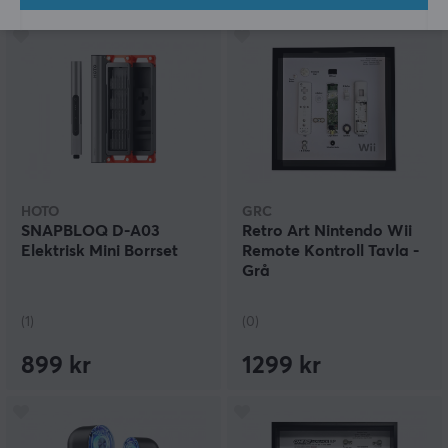
HOTO
GRC
SNAPBLOQ D-A03
Retro Art Nintendo Wii
Elektrisk Mini Borrset
Remote Kontroll Tavla -
Grå
(1)
(0)
899 kr
1299 kr