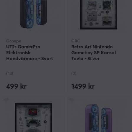
Ocoopa
GRC
UT2s GamerPro
Retro Art Nintendo
Elektronisk
Gameboy SP Konsol
Handvärmare - Svart
Tavla - Silver
(43)
(0)
499 kr
1499 kr