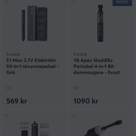
NYHET
Fanttik
Fanttik
E1 Max 3.7V Elektriskt
V8 Apex Sladdlös
50-in-1 skruvmejselset -
Portabel 4-in-1 Bil-
Grå
dammsugare - Svart
(0)
(0)
569 kr
1090 kr