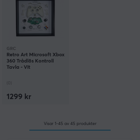
GRC
Retro Art Microsoft Xbox
360 Trådlös Kontroll
Tavla - Vit
(0)
1299 kr
Visar
1-45
av
45
produkter