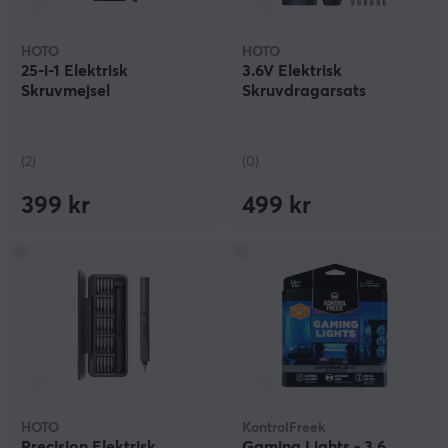
HOTO
HOTO
25-i-1 Elektrisk
3.6V Elektrisk
Skruvmejsel
Skruvdragarsats
(2)
(0)
399 kr
499 kr
HOTO
KontrolFreek
Precision Elektrisk
Gaming Lights - 3.6