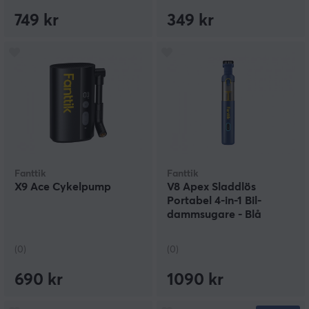
749 kr
349 kr
Fanttik
Fanttik
X9 Ace Cykelpump
V8 Apex Sladdlös
Portabel 4-in-1 Bil-
dammsugare - Blå
(0)
(0)
690 kr
1090 kr