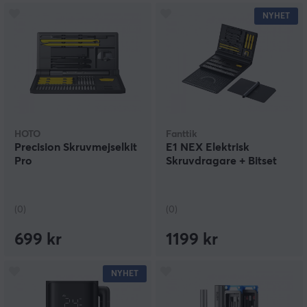
NYHET
HOTO
Fanttik
Precision Skruvmejselkit
E1 NEX Elektrisk
Pro
Skruvdragare + Bitset
(0)
(0)
699 kr
1199 kr
NYHET