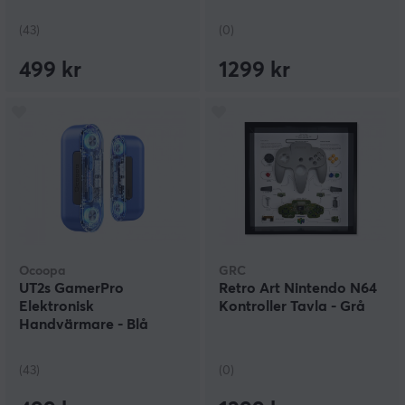
(43)
(0)
499 kr
1299 kr
Ocoopa
GRC
UT2s GamerPro
Retro Art Nintendo N64
Elektronisk
Kontroller Tavla - Grå
Handvärmare - Blå
(43)
(0)