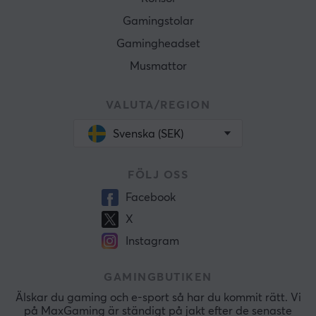
Gamingstolar
Gamingheadset
Musmattor
VALUTA/REGION
Svenska (SEK)
FÖLJ OSS
Facebook
X
Instagram
GAMINGBUTIKEN
Älskar du gaming och e-sport så har du kommit rätt. Vi
på MaxGaming är ständigt på jakt efter de senaste