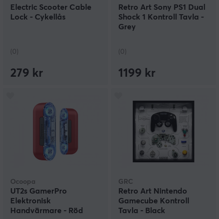
Electric Scooter Cable
Retro Art Sony PS1 Dual
Lock - Cykellås
Shock 1 Kontroll Tavla -
Grey
(0)
(0)
279 kr
1199 kr
Ocoopa
GRC
UT2s GamerPro
Retro Art Nintendo
Elektronisk
Gamecube Kontroll
Handvärmare - Röd
Tavla - Black