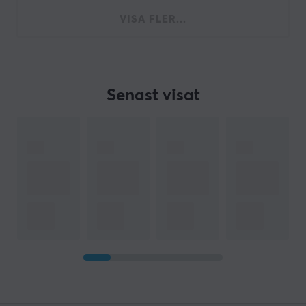
VISA FLER...
Senast visat