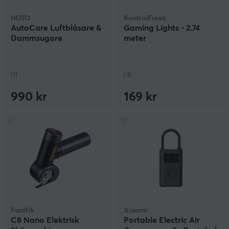
HOTO
KontrolFreek
AutoCare Luftblåsare &
Gaming Lights - 2.74
Dammsugare
meter
(1)
(3)
990 kr
169 kr
Fanttik
Xiaomi
C8 Nano Elektrisk
Portable Electric Air