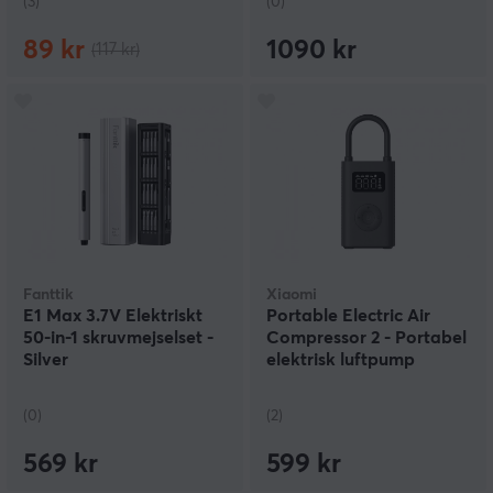
(3)
(0)
89 kr
1090 kr
(117 kr)
Fanttik
Xiaomi
E1 Max 3.7V Elektriskt
Portable Electric Air
50-in-1 skruvmejselset -
Compressor 2 - Portabel
Silver
elektrisk luftpump
(0)
(2)
569 kr
599 kr