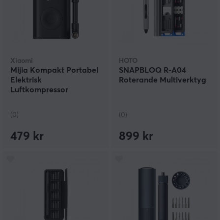
Xiaomi
HOTO
Mijia Kompakt Portabel
SNAPBLOQ R-A04
Elektrisk
Roterande Multiverktyg
Luftkompressor
(0)
(0)
479 kr
899 kr