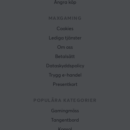
Ångra köp
MAXGAMING
Cookies
Lediga tjänster
Om oss
Betalsätt
Dataskyddspolicy
Trygg e-handel
Presentkort
POPULÄRA KATEGORIER
Gamingmöss
Tangentbord
Konsol