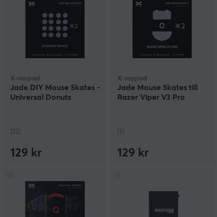
X-raypad
X-raypad
Jade DIY Mouse Skates -
Jade Mouse Skates till
Universal Donuts
Razer Viper V3 Pro
(22)
(7)
129 kr
129 kr