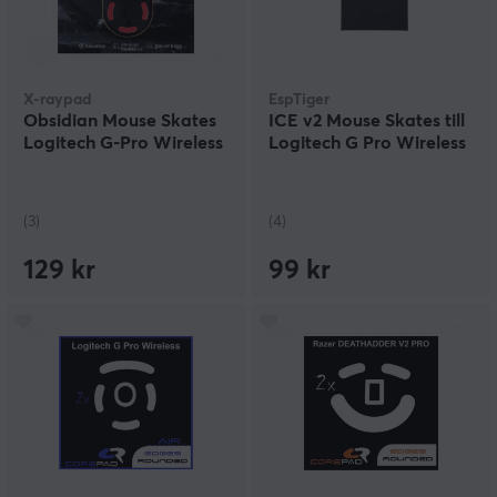
X-raypad
EspTiger
Obsidian Mouse Skates
ICE v2 Mouse Skates till
Logitech G-Pro Wireless
Logitech G Pro Wireless
(3)
(4)
129 kr
99 kr