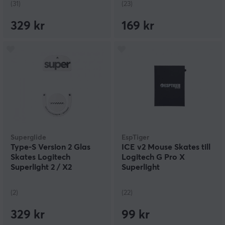
(31)
(23)
329 kr
169 kr
Superglide
EspTiger
Type‑S Version 2 Glas
ICE v2 Mouse Skates till
Skates Logitech
Logitech G Pro X
Superlight 2 / X2
Superlight
Superstrike - Vit
(2)
(22)
329 kr
99 kr