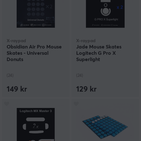
X-raypad
X-raypad
Obsidian Air Pro Mouse
Jade Mouse Skates
Skates - Universal
Logitech G Pro X
Donuts
Superlight
(24)
(24)
149 kr
129 kr