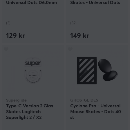
Universal Dots D6.0mm
Skates - Universal Dots
(3)
(32)
129 kr
149 kr
Superglide
GHOSTGLIDES
Type-C Version 2 Glas
Cyclone Pro - Universal
Skates Logitech
Mouse Skates - Dots 40
Superlight 2 / X2
st
Superstrike - Vit