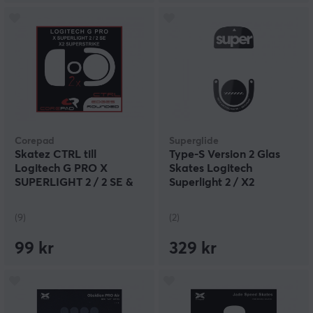
Corepad
Superglide
Skatez CTRL till
Type‑S Version 2 Glas
Logitech G PRO X
Skates Logitech
SUPERLIGHT 2 / 2 SE &
Superlight 2 / X2
X2 SUPERSTRIKE
Superstrike - Svart
(9)
(2)
99 kr
329 kr