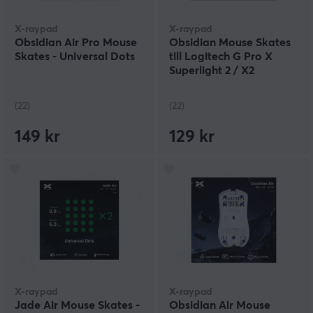
X-raypad
X-raypad
Obsidian Air Pro Mouse
Obsidian Mouse Skates
Skates - Universal Dots
till Logitech G Pro X
Superlight 2 / X2
SUPERSTRIKE
(22)
(22)
149 kr
129 kr
X-raypad
X-raypad
Jade Air Mouse Skates -
Obsidian Air Mouse