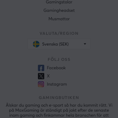
Gamingstolar
Gamingheadset
Musmattor
VALUTA/REGION
Svenska (SEK)
FÖLJ OSS
Facebook
X
Instagram
GAMINGBUTIKEN
Älskar du gaming och e-sport så har du kommit rätt. Vi
på MaxGaming är ständigt på jakt efter de senaste
inom gaming och finkammar hela branschen för att