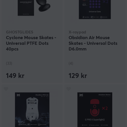
GHOSTGLIDES
X-raypad
Cyclone Mouse Skates -
Obsidian Air Mouse
Universal PTFE Dots
Skates - Universal Dots
40pcs
D6.0mm
(33)
(4)
149 kr
129 kr