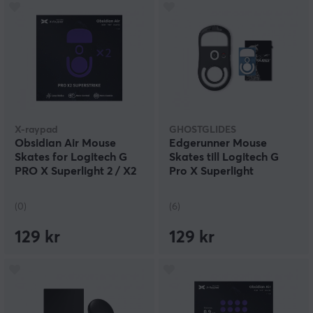
X-raypad
GHOSTGLIDES
Obsidian Air Mouse
Edgerunner Mouse
Skates for Logitech G
Skates till Logitech G
PRO X Superlight 2 / X2
Pro X Superlight
SUPERSTRIKE
(0)
(6)
129 kr
129 kr