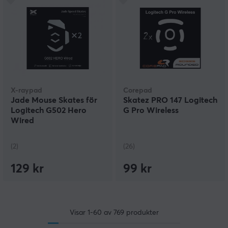
X-raypad
Corepad
Jade Mouse Skates för
Skatez PRO 147 Logitech
Logitech G502 Hero
G Pro Wireless
Wired
(2)
(26)
129 kr
99 kr
Visar
1-60
av
769
produkter