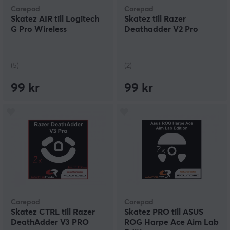
Corepad
Corepad
Skatez AIR till Logitech
Skatez till Razer
G Pro Wireless
Deathadder V2 Pro
(5)
(2)
99 kr
99 kr
Corepad
Corepad
Skatez CTRL till Razer
Skatez PRO till ASUS
DeathAdder V3 PRO
ROG Harpe Ace Aim Lab