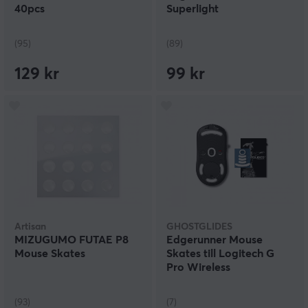
40pcs
Superlight
(95)
(89)
129 kr
99 kr
Artisan
GHOSTGLIDES
MIZUGUMO FUTAE P8
Edgerunner Mouse
Mouse Skates
Skates till Logitech G
Pro Wireless
(93)
(7)