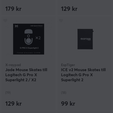
179 kr
129 kr
X-raypad
EspTiger
Jade Mouse Skates till
ICE v2 Mouse Skates till
Logitech G Pro X
Logitech G Pro X
Superlight 2 / X2
Superlight 2
SUPERSTRIKE
(19)
(18)
129 kr
99 kr