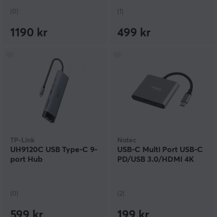
(0)
(1)
1190 kr
499 kr
TP-Link
Natec
UH9120C USB Type-C 9-
USB-C Multi Port USB-C
port Hub
PD/USB 3.0/HDMI 4K
(0)
(2)
599 kr
199 kr