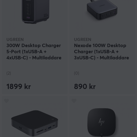
UGREEN
UGREEN
300W Desktop Charger
Nexode 100W Desktop
5-Port (1xUSB-A +
Charger (1xUSB-A +
4xUSB-C) - Multiladdare
3xUSB-C) - Multiladdare
(2)
(0)
1899 kr
890 kr