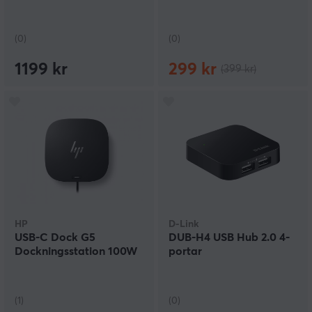
(0)
(0)
1199 kr
299 kr
(399 kr)
HP
D-Link
USB-C Dock G5
DUB-H4 USB Hub 2.0 4-
Dockningsstation 100W
portar
(1)
(0)