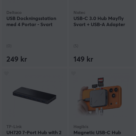
Deltaco
Natec
USB Dockningsstation
USB-C 3.0 Hub Mayfly
med 4 Portar - Svart
Svart + USB-A Adapter
(0)
(5)
249 kr
149 kr
TP-Link
Hagibis
UH720 7-Port Hub with 2
Magnetic USB-C Hub