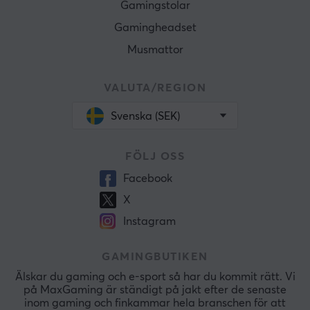
Gamingstolar
Gamingheadset
Musmattor
VALUTA/REGION
Svenska (SEK)
FÖLJ OSS
Facebook
X
Instagram
GAMINGBUTIKEN
Älskar du gaming och e-sport så har du kommit rätt. Vi
på MaxGaming är ständigt på jakt efter de senaste
inom gaming och finkammar hela branschen för att