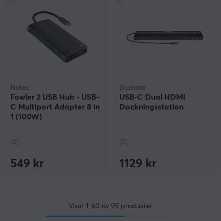
Natec
j5create
Fowler 2 USB Hub - USB-
USB-C Dual HDMI
C Multiport Adapter 8 in
Dockningsstation
1 (100W)
(0)
(0)
549 kr
1129 kr
Visar
1-60
av
99
produkter