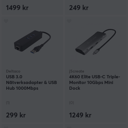
1499 kr
249 kr
Deltaco
j5create
USB 3.0
4K60 Elite USB-C Triple-
Nätverksadapter & USB
Monitor 10Gbps Mini
Hub 1000Mbps
Dock
(1)
(0)
299 kr
1249 kr