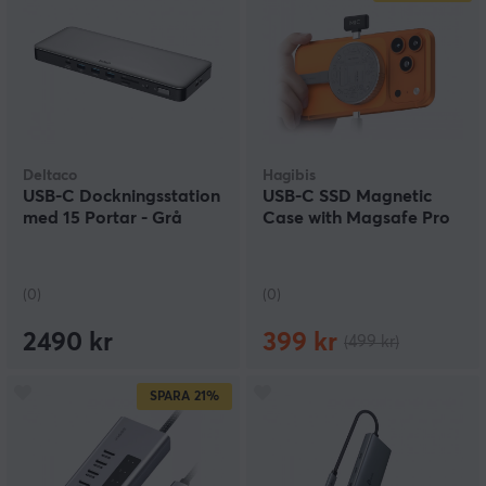
Deltaco
Hagibis
USB-C Dockningsstation
USB-C SSD Magnetic
med 15 Portar - Grå
Case with Magsafe Pro
(0)
(0)
2490 kr
399 kr
(499 kr)
SPARA
21%