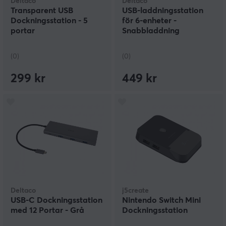
Deltaco
Deltaco
Transparent USB
USB-laddningsstation
Dockningsstation - 5
för 6-enheter -
portar
Snabbladdning
(0)
(0)
299 kr
449 kr
Deltaco
j5create
USB-C Dockningsstation
Nintendo Switch Mini
med 12 Portar - Grå
Dockningsstation