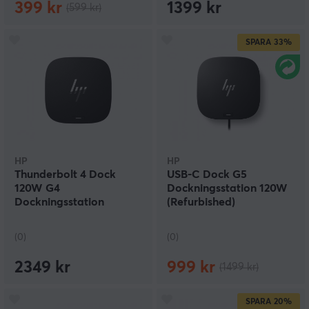
399 kr
1399 kr
(599 kr)
SPARA
33%
HP
HP
Thunderbolt 4 Dock
USB-C Dock G5
120W G4
Dockningsstation 120W
Dockningsstation
(Refurbished)
(0)
(0)
2349 kr
999 kr
(1499 kr)
SPARA
20%