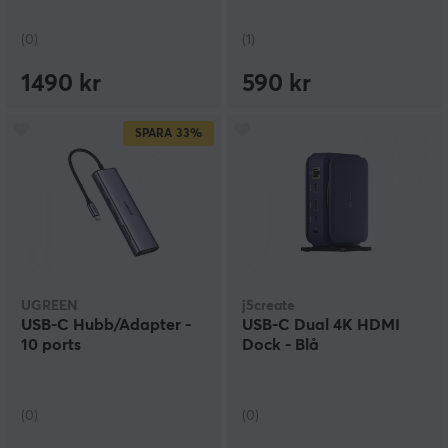
(0)
(1)
1490 kr
590 kr
SPARA
33%
UGREEN
j5create
USB-C Hubb/Adapter -
USB-C Dual 4K HDMI
10 ports
Dock - Blå
(0)
(0)