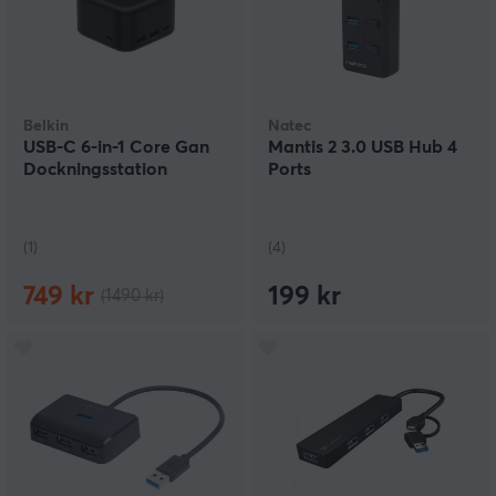
Belkin
Natec
USB-C 6-in-1 Core Gan
Mantis 2 3.0 USB Hub 4
Dockningsstation
Ports
(1)
(4)
749 kr
199 kr
(1490 kr)