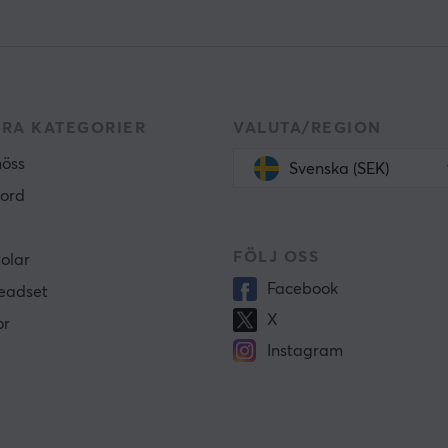
RA KATEGORIER
VALUTA/REGION
öss
Svenska (SEK)
ord
FÖLJ OSS
olar
Facebook
eadset
X
or
Instagram