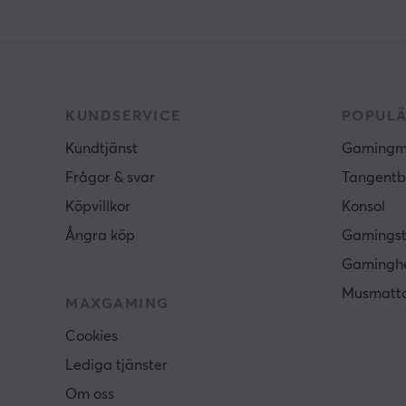
KUNDSERVICE
POPULÄ
Kundtjänst
Gamingm
Frågor & svar
Tangentb
Köpvillkor
Konsol
Ångra köp
Gamingst
Gamingh
Musmatt
MAXGAMING
Cookies
Lediga tjänster
Om oss