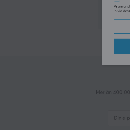
Vi använde
in via des
Mer än 400 000