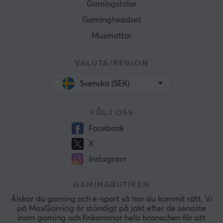
Gamingstolar
Gamingheadset
Musmattor
VALUTA/REGION
Svenska (SEK)
FÖLJ OSS
Facebook
X
Instagram
GAMINGBUTIKEN
Älskar du gaming och e-sport så har du kommit rätt. Vi
på MaxGaming är ständigt på jakt efter de senaste
inom gaming och finkammar hela branschen för att