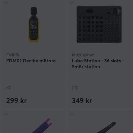
FNIRSI
MaxCustom
FDM01 Decibelmätare
Lube Station - 36 slots -
Smörjstation
(0)
(10)
299 kr
349 kr