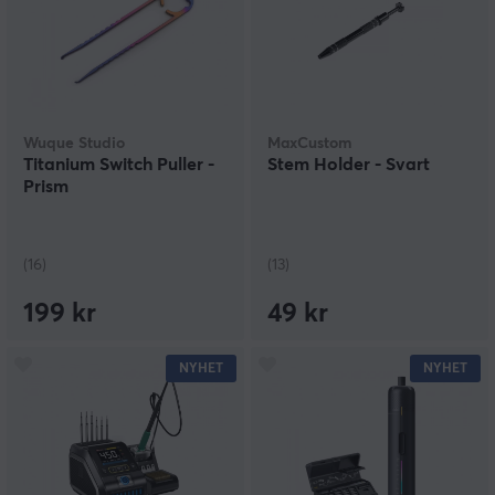
Wuque Studio
MaxCustom
Titanium Switch Puller -
Stem Holder - Svart
Prism
(16)
(13)
199 kr
49 kr
NYHET
NYHET