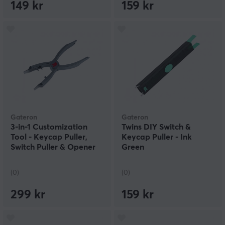
149 kr
159 kr
Gateron
Gateron
3-in-1 Customization
Twins DIY Switch &
Tool - Keycap Puller,
Keycap Puller - Ink
Switch Puller & Opener
Green
(0)
(0)
299 kr
159 kr