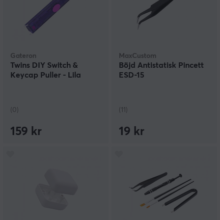
Gateron
MaxCustom
Twins DIY Switch &
Böjd Antistatisk Pincett
Keycap Puller - Lila
ESD-15
(0)
(11)
159 kr
19 kr