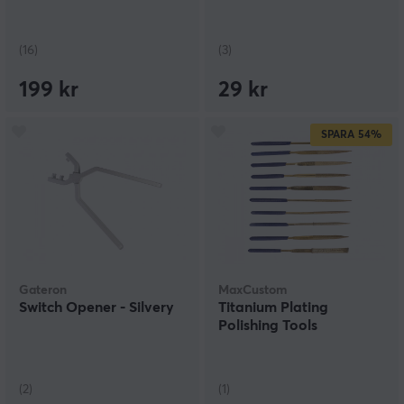
(16)
(3)
199 kr
29 kr
SPARA
54%
Gateron
MaxCustom
Switch Opener - Silvery
Titanium Plating
Polishing Tools
(2)
(1)