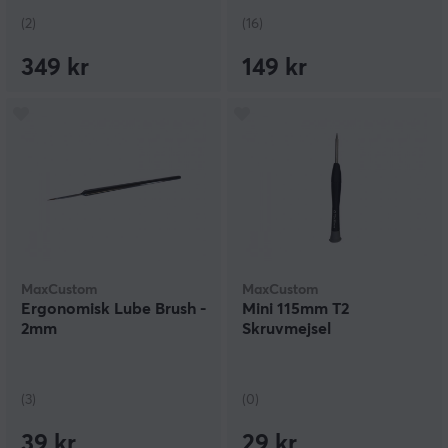
(2)
(16)
349 kr
149 kr
MaxCustom
MaxCustom
Ergonomisk Lube Brush -
Mini 115mm T2
2mm
Skruvmejsel
(3)
(0)
39 kr
29 kr