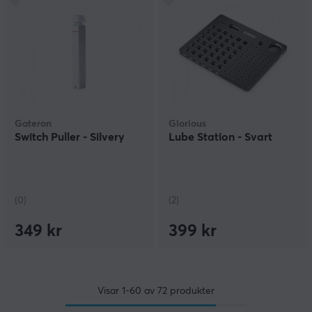
Gateron
Glorious
Switch Puller - Silvery
Lube Station - Svart
(0)
(2)
349 kr
399 kr
Visar
1-60
av
72
produkter