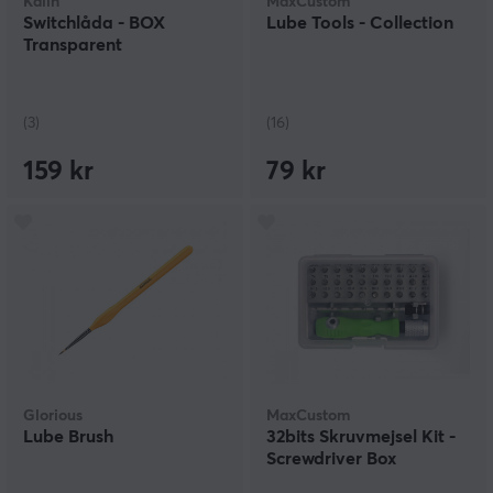
Kailh
MaxCustom
Switchlåda - BOX
Lube Tools - Collection
Transparent
(3)
(16)
159 kr
79 kr
Glorious
MaxCustom
Lube Brush
32bits Skruvmejsel Kit -
Screwdriver Box