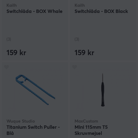
Kailh
Kailh
Switchlåda - BOX Whale
Switchlåda - BOX Black
(3)
(3)
159 kr
159 kr
Wuque Studio
MaxCustom
Titanium Switch Puller -
Mini 115mm T5
Blå
Skruvmejsel