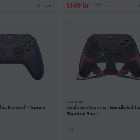
1149 kr
(1397 kr)
I lager
GameSir
lös Kontroll - Space
Cyclone 2 Kontroll Bundle Editi
Shadow Black
(27)