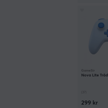
GameSir
Nova Lite Trådl
(37)
299 kr