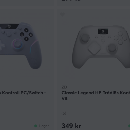
ZD
 Kontroll PC/Switch -
Classic Legend HE Trådlös Kontr
Vit
(5)
349 kr
I lager