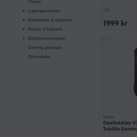
Chassi
(24)
Lagringsenheter
Datakablar & adaptrar
1999 kr
Router & Nätverk
Datorkomponenter
Gaming glasögon
Datorväska
Razer
DeathAdder V3
Trådlös Gamin