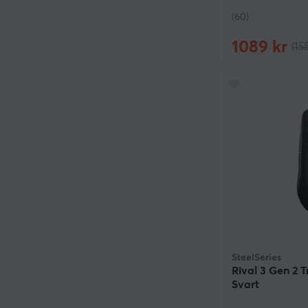
(60)
1089 kr
(15
SteelSeries
Rival 3 Gen 2 
Svart