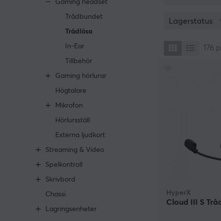
Gaming headset
Razer och Plant
Trådbundet
till exempel br
Lagerstatus
de plattformar 
Trådlösa
för att få den 
In-Ear
fördröjningsfrit
176
p
krigsspel, Super
Tillbehör
Gaming hörlurar
Högtalare
Mikrofon
Hörlursställ
Externa ljudkort
Streaming & Video
Spelkontroll
Skrivbord
HyperX
Chassi
Cloud III S Trå
Lagringsenheter