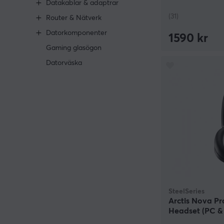
Datakablar & adaptrar
(31)
Router & Nätverk
Datorkomponenter
1590 kr
Gaming glasögon
Datorväska
SteelSeries
Arctis Nova Pr
Headset (PC & 