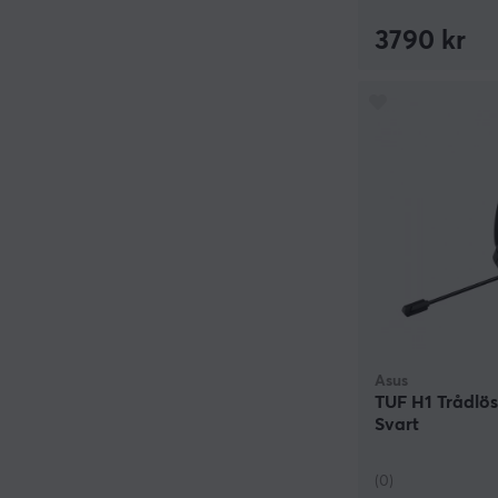
3790 kr
Asus
TUF H1 Trådlö
Svart
(0)