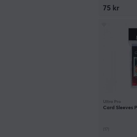
75 kr
Ultra Pro
Card Sleeves 
(17)