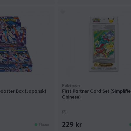
Pokémon
Booster Box (Japansk)
First Partner Card Set (Simplifi
Chinese)
(2)
229 kr
I lager