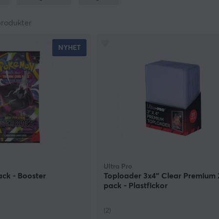
produkter
NYHET
Ultra Pro
ack - Booster
Toploader 3x4" Clear Premium 
pack - Plastfickor
(2)