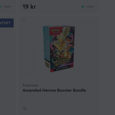
19 kr
I lager
I lager
NYHET
Pokémon
Ascended Heroes Booster Bundle
(2)