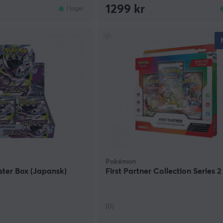
1299 kr
I lager
Pokémon
ter Box (Japansk)
First Partner Collection Series 2
(0)