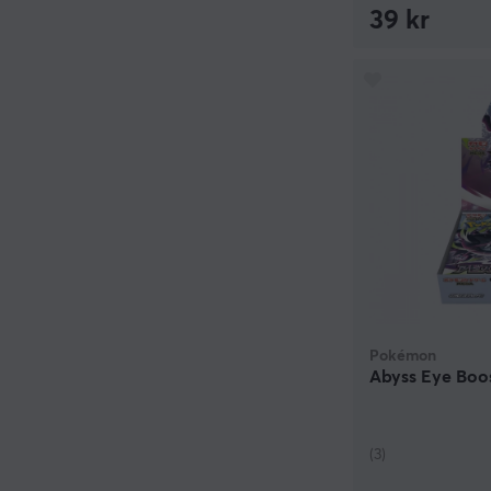
39 kr
Pokémon
Abyss Eye Boos
(3)