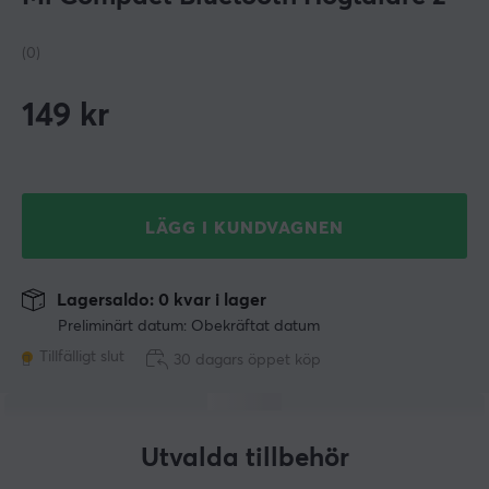
(0)
149
kr
LÄGG I KUNDVAGNEN
Lagersaldo: 0 kvar i lager
Preliminärt datum: Obekräftat datum
Tillfälligt slut
30 dagars öppet köp
Utvalda tillbehör