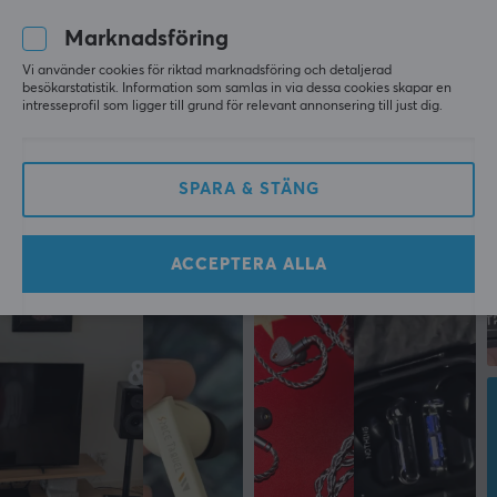
Mer från vårt Community
Marknadsföring
Vi använder cookies för riktad marknadsföring och detaljerad
besökarstatistik. Information som samlas in via dessa cookies skapar en
intresseprofil som ligger till grund för relevant annonsering till just dig.
SPARA & STÄNG
ACCEPTERA ALLA