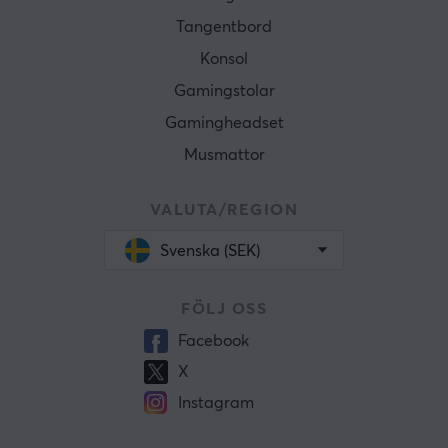
Tangentbord
Konsol
Gamingstolar
Gamingheadset
Musmattor
VALUTA/REGION
Svenska (SEK)
FÖLJ OSS
Facebook
X
Instagram