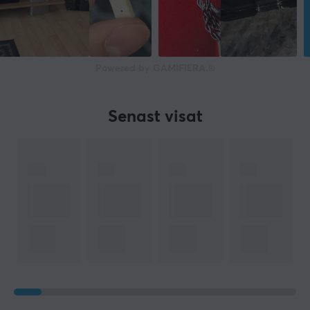
Powered by GAMIFIERA.®
Senast visat