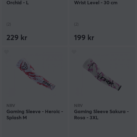
Orchid - L
Wrist Level - 30 cm
(2)
(2)
229 kr
199 kr
NRV
NRV
Gaming Sleeve - Heroic -
Gaming Sleeve Sakura -
Splash M
Rosa - 3XL