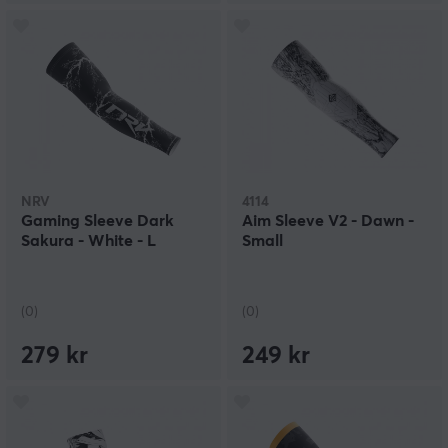
NRV
4114
Gaming Sleeve Dark
Aim Sleeve V2 - Dawn -
Sakura - White - L
Small
(0)
(0)
279 kr
249 kr