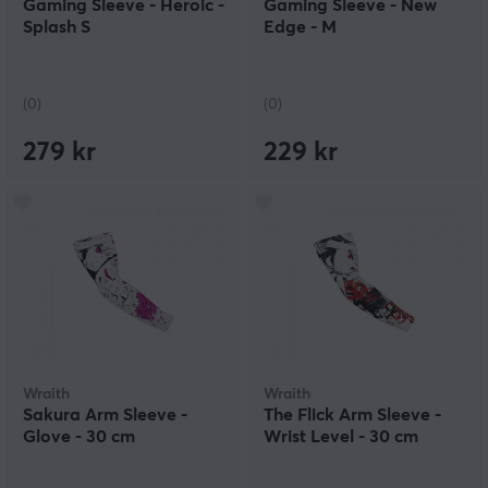
Gaming Sleeve - Heroic -
Gaming Sleeve - New
Splash S
Edge - M
(0)
(0)
279 kr
229 kr
Wraith
Wraith
Sakura Arm Sleeve -
The Flick Arm Sleeve -
Glove - 30 cm
Wrist Level - 30 cm