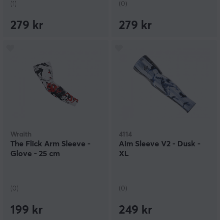
(1)
(0)
279 kr
279 kr
Wraith
4114
The Flick Arm Sleeve -
Aim Sleeve V2 - Dusk -
Glove - 25 cm
XL
(0)
(0)
199 kr
249 kr