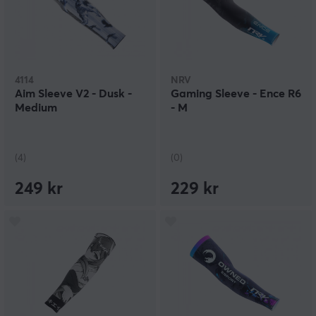
4114
NRV
Aim Sleeve V2 - Dusk -
Gaming Sleeve - Ence R6
Medium
- M
(4)
(0)
249 kr
229 kr