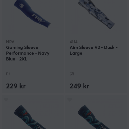
NRV
4114
Gaming Sleeve
Aim Sleeve V2 - Dusk -
Performance - Navy
Large
Blue - 2XL
(1)
(2)
229 kr
249 kr