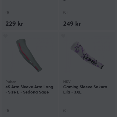
(1)
(0)
229 kr
249 kr
Pulsar
NRV
eS Arm Sleeve Arm Long
Gaming Sleeve Sakura -
- Size L - Sedona Sage
Lila - 3XL
(1)
(0)