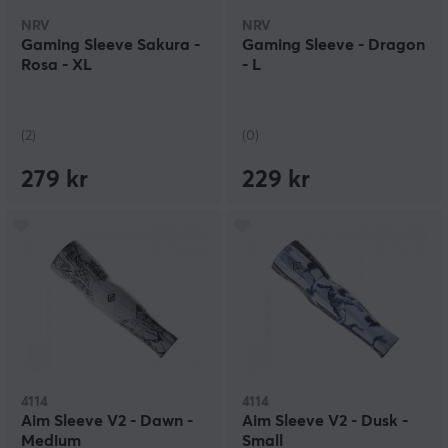
NRV
NRV
Gaming Sleeve Sakura -
Gaming Sleeve - Dragon
Rosa - XL
- L
(2)
(0)
279 kr
229 kr
4114
4114
Aim Sleeve V2 - Dawn -
Aim Sleeve V2 - Dusk -
Medium
Small