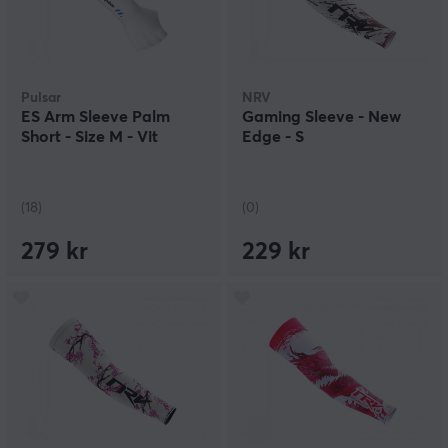
Pulsar
NRV
ES Arm Sleeve Palm
Gaming Sleeve - New
Short - Size M - Vit
Edge - S
(18)
(0)
279 kr
229 kr