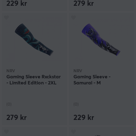
229 kr
279 kr
NRV
NRV
Gaming Sleeve Rxckstar
Gaming Sleeve -
- Limited Edition - 2XL
Samurai - M
(0)
(0)
279 kr
229 kr