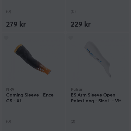
(0)
(0)
279 kr
229 kr
NRV
Pulsar
Gaming Sleeve - Ence
ES Arm Sleeve Open
CS - XL
Palm Long - Size L - Vit
(0)
(2)