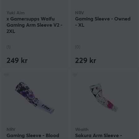
Yuki Aim
NRV
x Gamersupps Waifu
Gaming Sleeve - Owned
Gaming Arm Sleeve V2 -
- XL
2XL
(1)
(0)
249 kr
229 kr
NRV
Wraith
Gaming Sleeve - Blood
Sakura Arm Sleeve -