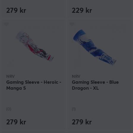
279 kr
229 kr
NRV
NRV
Gaming Sleeve - Heroic -
Gaming Sleeve - Blue
Manga S
Dragon - XL
(0)
(1)
279 kr
279 kr