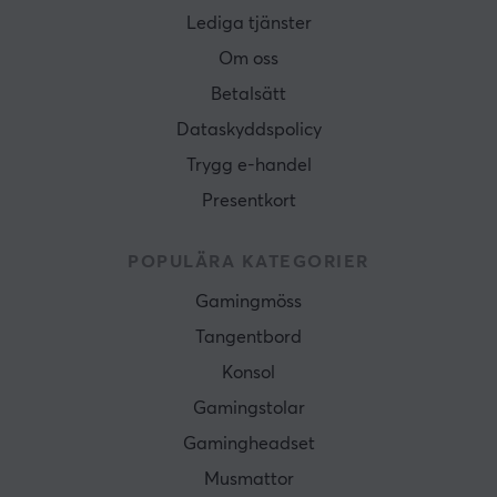
Lediga tjänster
Om oss
Betalsätt
Dataskyddspolicy
Trygg e-handel
Presentkort
POPULÄRA KATEGORIER
Gamingmöss
Tangentbord
Konsol
Gamingstolar
Gamingheadset
Musmattor