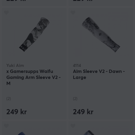
Yuki Aim
4114
x Gamersupps Waifu
Aim Sleeve V2 - Dawn -
Gaming Arm Sleeve V2 -
Large
M
(2)
(2)
249 kr
249 kr