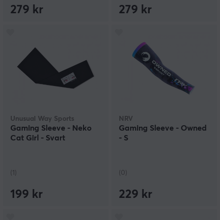
279 kr
279 kr
Unusual Way Sports
NRV
Gaming Sleeve - Neko
Gaming Sleeve - Owned
Cat Girl - Svart
- S
(1)
(0)
199 kr
229 kr