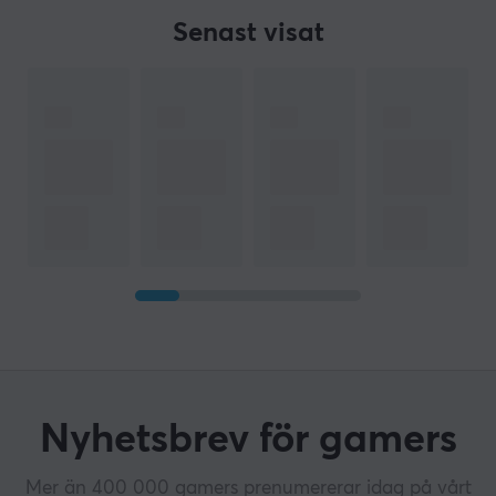
Senast visat
Nyhetsbrev för gamers
Mer än 400 000 gamers prenumererar idag på vårt