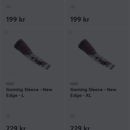
(5)
(2)
199 kr
199 kr
NRV
NRV
Gaming Sleeve - New
Gaming Sleeve - New
Edge - L
Edge - XL
(1)
(0)
229 kr
229 kr