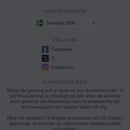
VALUTA/REGION
Svenska (SEK)
FÖLJ OSS
Facebook
X
Instagram
GAMINGBUTIKEN
Älskar du gaming och e-sport så har du kommit rätt. Vi
på MaxGaming är ständigt på jakt efter de senaste
inom gaming och finkammar hela branschen för att
kunna erbjuda det absolut bästa till dig.
Med vår snabba 1-3 dagars leveranstid och 30 dagars
öppet köp så kommer du alltid kunna handla snabbt
och säkert.