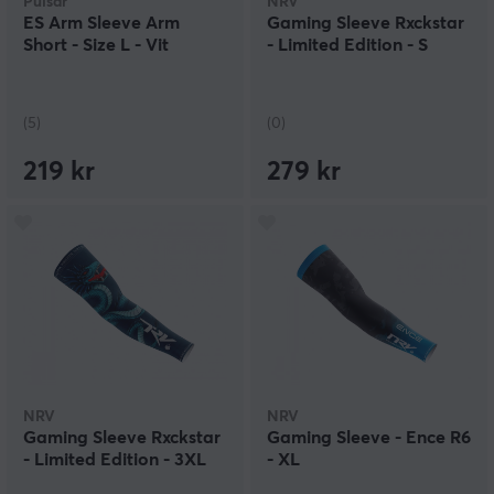
Pulsar
NRV
ES Arm Sleeve Arm
Gaming Sleeve Rxckstar
Short - Size L - Vit
- Limited Edition - S
(5)
(0)
219 kr
279 kr
NRV
NRV
Gaming Sleeve Rxckstar
Gaming Sleeve - Ence R6
- Limited Edition - 3XL
- XL