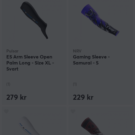
Pulsar
NRV
ES Arm Sleeve Open
Gaming Sleeve -
Palm Long - Size XL -
Samurai - S
Svart
(1)
(1)
279 kr
229 kr